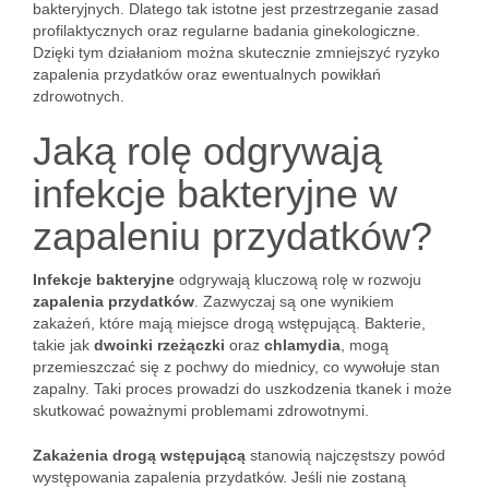
bakteryjnych. Dlatego tak istotne jest przestrzeganie zasad
profilaktycznych oraz regularne badania ginekologiczne.
Dzięki tym działaniom można skutecznie zmniejszyć ryzyko
zapalenia przydatków oraz ewentualnych powikłań
zdrowotnych.
Jaką rolę odgrywają
infekcje bakteryjne w
zapaleniu przydatków?
Infekcje bakteryjne
odgrywają kluczową rolę w rozwoju
zapalenia przydatków
. Zazwyczaj są one wynikiem
zakażeń, które mają miejsce drogą wstępującą. Bakterie,
takie jak
dwoinki rzeżączki
oraz
chlamydia
, mogą
przemieszczać się z pochwy do miednicy, co wywołuje stan
zapalny. Taki proces prowadzi do uszkodzenia tkanek i może
skutkować poważnymi problemami zdrowotnymi.
Zakażenia drogą wstępującą
stanowią najczęstszy powód
występowania zapalenia przydatków. Jeśli nie zostaną