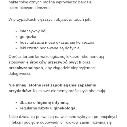
bakteriologicznych można wprowadzić bardziej
ukierunkowane leczenie.
W przypadkach cięższych objawów, takich jak:
intensywny ból,
gorączka,
hospitalizacja może okazać się konieczna.
leki często podawane są dożylnie.
Oprócz terapii farmakologicznej lekarze rekomendują
stosowanie
środków przeciwbólowych
oraz
przeciwzapalnych
, aby złagodzić nieprzyjemne
dolegliwości.
Nie mniej istotne jest zapobieganie zapaleniu
przydatków.
Kluczowe elementy profilaktyki obejmują:
dbanie o
higienę intymną
,
regularne wizyty u
ginekologa
.
Takie działania pozwalają na wczesne wykrycie potencjalnych
infekcji i podjęcie odpowiednich kroków zanim rozwiną się