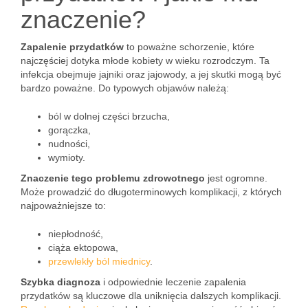
znaczenie?
Zapalenie przydatków
to poważne schorzenie, które
najczęściej dotyka młode kobiety w wieku rozrodczym. Ta
infekcja obejmuje jajniki oraz jajowody, a jej skutki mogą być
bardzo poważne. Do typowych objawów należą:
ból w dolnej części brzucha,
gorączka,
nudności,
wymioty.
Znaczenie tego problemu zdrowotnego
jest ogromne.
Może prowadzić do długoterminowych komplikacji, z których
najpoważniejsze to:
niepłodność,
ciąża ektopowa,
przewlekły ból miednicy
.
Szybka diagnoza
i odpowiednie leczenie zapalenia
przydatków są kluczowe dla uniknięcia dalszych komplikacji.