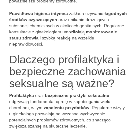
poważniejsze problemy zdrowotne.
Prawidłowa higiena intymna
zakłada używanie
łagodnych
środków czyszczących
oraz unikanie drażniących
substancji chemicznych w okolicach genitalnych. Regularne
konsultacje z ginekologiem umożliwiają
monitorowanie
stanu zdrowia
i szybką reakcję na wszelkie
nieprawidłowości.
Dlaczego profilaktyka i
bezpieczne zachowania
seksualne są ważne?
Profilaktyka
oraz
bezpieczne praktyki seksualne
odgrywają fundamentalną rolę w zapobieganiu wielu
chorobom, w tym
zapaleniu przydatków
. Regularne wizyty
u ginekologa pozwalają na wczesne wychwycenie
potencjalnych problemów zdrowotnych, co znacząco
zwiększa szansę na skuteczne leczenie.