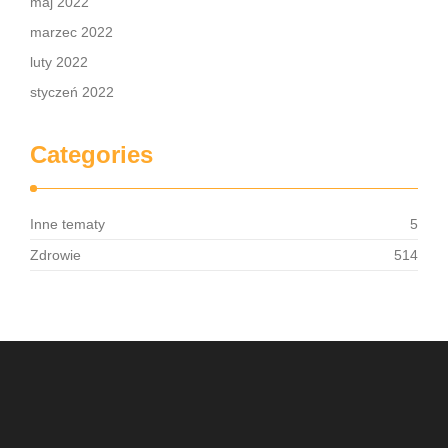
maj 2022
marzec 2022
luty 2022
styczeń 2022
Categories
Inne tematy
5
Zdrowie
514