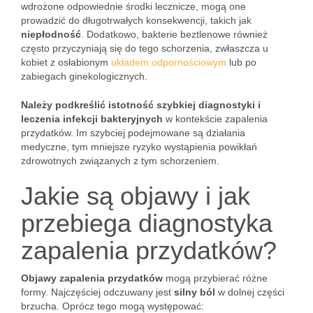
wdrożone odpowiednie środki lecznicze, mogą one
prowadzić do długotrwałych konsekwencji, takich jak
niepłodność
. Dodatkowo, bakterie beztlenowe również
często przyczyniają się do tego schorzenia, zwłaszcza u
kobiet z osłabionym
układem odpornościowym
lub po
zabiegach ginekologicznych.
Należy podkreślić istotność szybkiej diagnostyki i
leczenia infekcji bakteryjnych
w kontekście zapalenia
przydatków. Im szybciej podejmowane są działania
medyczne, tym mniejsze ryzyko wystąpienia powikłań
zdrowotnych związanych z tym schorzeniem.
Jakie są objawy i jak
przebiega diagnostyka
zapalenia przydatków?
Objawy zapalenia przydatków
mogą przybierać różne
formy. Najczęściej odczuwany jest
silny ból
w dolnej części
brzucha. Oprócz tego mogą występować: