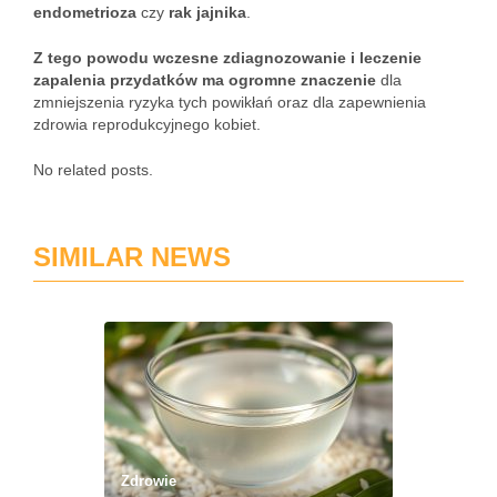
endometrioza
czy
rak jajnika
.
Z tego powodu wczesne zdiagnozowanie i leczenie
zapalenia przydatków ma ogromne znaczenie
dla
zmniejszenia ryzyka tych powikłań oraz dla zapewnienia
zdrowia reprodukcyjnego kobiet.
No related posts.
SIMILAR NEWS
Zdrowie