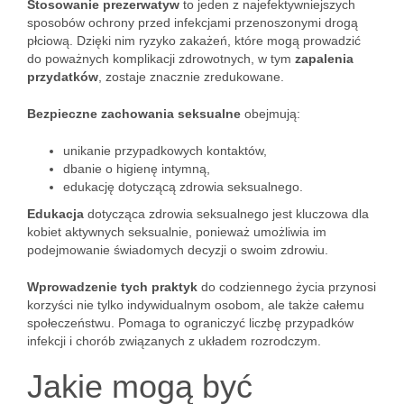
Stosowanie prezerwatyw
to jeden z najefektywniejszych
sposobów ochrony przed infekcjami przenoszonymi drogą
płciową. Dzięki nim ryzyko zakażeń, które mogą prowadzić
do poważnych komplikacji zdrowotnych, w tym
zapalenia
przydatków
, zostaje znacznie zredukowane.
Bezpieczne zachowania seksualne
obejmują:
unikanie przypadkowych kontaktów,
dbanie o higienę intymną,
edukację dotyczącą zdrowia seksualnego.
Edukacja
dotycząca zdrowia seksualnego jest kluczowa dla
kobiet aktywnych seksualnie, ponieważ umożliwia im
podejmowanie świadomych decyzji o swoim zdrowiu.
Wprowadzenie tych praktyk
do codziennego życia przynosi
korzyści nie tylko indywidualnym osobom, ale także całemu
społeczeństwu. Pomaga to ograniczyć liczbę przypadków
infekcji i chorób związanych z układem rozrodczym.
Jakie mogą być