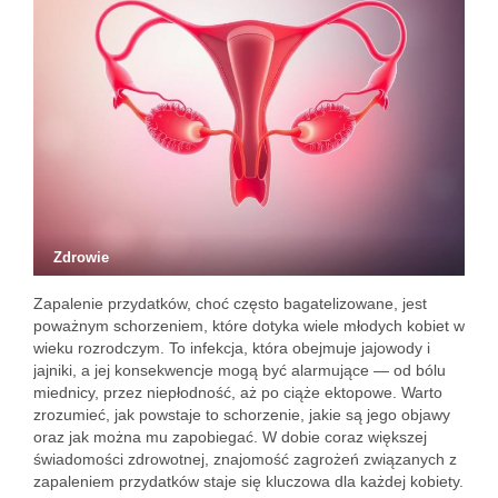
Zdrowie
Zapalenie przydatków, choć często bagatelizowane, jest
poważnym schorzeniem, które dotyka wiele młodych kobiet w
wieku rozrodczym. To infekcja, która obejmuje jajowody i
jajniki, a jej konsekwencje mogą być alarmujące — od bólu
miednicy, przez niepłodność, aż po ciąże ektopowe. Warto
zrozumieć, jak powstaje to schorzenie, jakie są jego objawy
oraz jak można mu zapobiegać. W dobie coraz większej
świadomości zdrowotnej, znajomość zagrożeń związanych z
zapaleniem przydatków staje się kluczowa dla każdej kobiety.