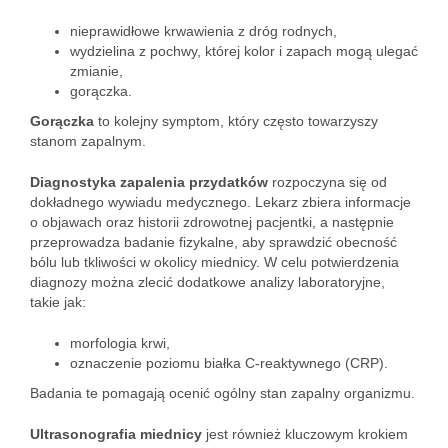
nieprawidłowe krwawienia z dróg rodnych,
wydzielina z pochwy, której kolor i zapach mogą ulegać
zmianie,
gorączka.
Gorączka
to kolejny symptom, który często towarzyszy
stanom zapalnym.
Diagnostyka zapalenia przydatków
rozpoczyna się od
dokładnego wywiadu medycznego. Lekarz zbiera informacje
o objawach oraz historii zdrowotnej pacjentki, a następnie
przeprowadza badanie fizykalne, aby sprawdzić obecność
bólu lub tkliwości w okolicy miednicy. W celu potwierdzenia
diagnozy można zlecić dodatkowe analizy laboratoryjne,
takie jak:
morfologia krwi,
oznaczenie poziomu białka C-reaktywnego (CRP).
Badania te pomagają ocenić ogólny stan zapalny organizmu.
Ultrasonografia miednicy
jest również kluczowym krokiem