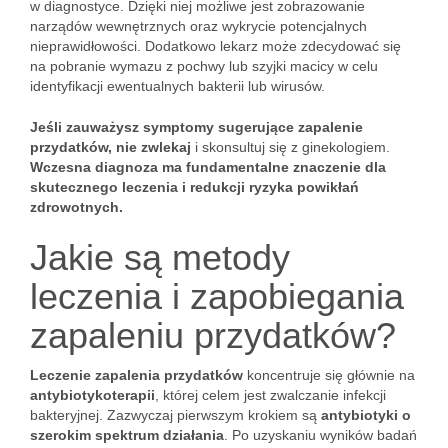
w diagnostyce. Dzięki niej możliwe jest zobrazowanie
narządów wewnętrznych oraz wykrycie potencjalnych
nieprawidłowości. Dodatkowo lekarz może zdecydować się
na pobranie wymazu z pochwy lub szyjki macicy w celu
identyfikacji ewentualnych bakterii lub wirusów.
Jeśli zauważysz symptomy sugerujące zapalenie
przydatków, nie zwlekaj
i skonsultuj się z ginekologiem.
Wczesna diagnoza ma fundamentalne znaczenie dla
skutecznego leczenia i redukcji ryzyka powikłań
zdrowotnych.
Jakie są metody
leczenia i zapobiegania
zapaleniu przydatków?
Leczenie zapalenia przydatków
koncentruje się głównie na
antybiotykoterapii
, której celem jest zwalczanie infekcji
bakteryjnej. Zazwyczaj pierwszym krokiem są
antybiotyki o
szerokim spektrum działania
. Po uzyskaniu wyników badań