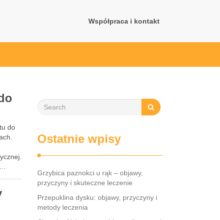
Współpraca i kontakt
 do
tu do
Ostatnie wpisy
ach.
ycznej.
 …
Grzybica paznokci u rąk – objawy,
przyczyny i skuteczne leczenie
y
Przepuklina dysku: objawy, przyczyny i
metody leczenia