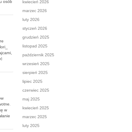
 u osób
kwiecień 2026
marzec 2026
luty 2026
styczeń 2026
grudzień 2025
re
listopad 2025
ori_
ajcami,
październik 2025
yć
wrzesień 2025
sierpień 2025
lipiec 2025
czerwiec 2025
ów
maj 2025
wotne.
kwiecień 2025
gę w
ałanie
marzec 2025
luty 2025