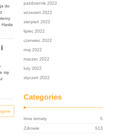
październik 2022
ja do
ez
wrzesień 2022
blemy
sierpień 2022
. Hasła
lipiec 2022
czerwiec 2022
i
maj 2022
marzec 2022
w
luty 2022
e się
styczeń 2022
az
Categories
tępne
Inne tematy
5
Zdrowie
513