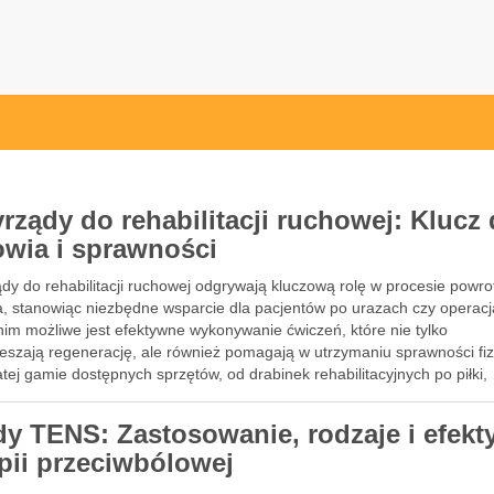
yrządy do rehabilitacji ruchowej: Klucz
owia i sprawności
dy do rehabilitacji ruchowej odgrywają kluczową rolę w procesie powro
a, stanowiąc niezbędne wsparcie dla pacjentów po urazach czy operacj
nim możliwe jest efektywne wykonywanie ćwiczeń, które nie tylko
ieszają regenerację, ale również pomagają w utrzymaniu sprawności fiz
ej gamie dostępnych sprzętów, od drabinek rehabilitacyjnych po piłki,
dy TENS: Zastosowanie, rodzaje i efekt
apii przeciwbólowej