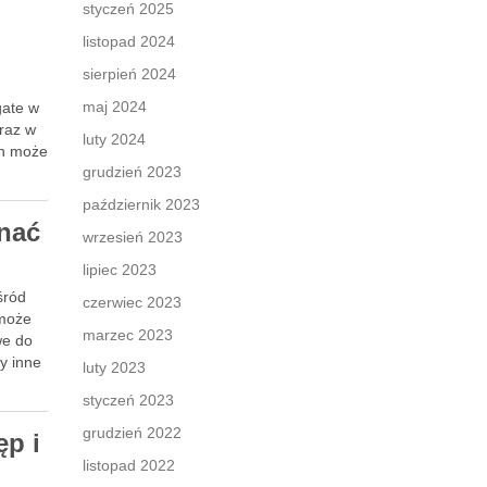
styczeń 2025
listopad 2024
sierpień 2024
maj 2024
gate w
oraz w
luty 2024
on może
grudzień 2023
październik 2023
znać
wrzesień 2023
lipiec 2023
śród
czerwiec 2023
 może
marzec 2023
we do
y inne
luty 2023
styczeń 2023
grudzień 2022
ęp i
listopad 2022