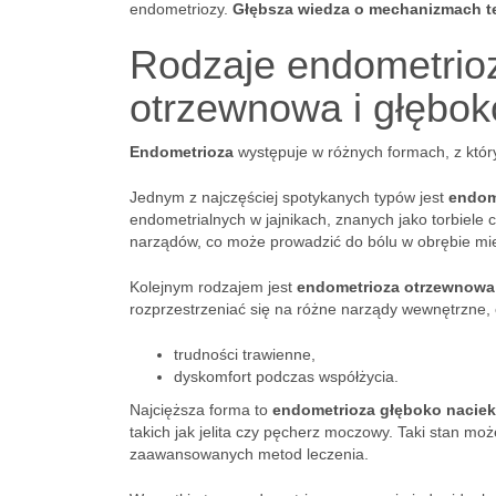
endometriozy.
Głębsza wiedza o mechanizmach t
Rodzaje endometrioz
otrzewnowa i głębok
Endometrioza
występuje w różnych formach, z któr
Jednym z najczęściej spotykanych typów jest
endom
endometrialnych w jajnikach, znanych jako torbiele
narządów, co może prowadzić do bólu w obrębie mi
Kolejnym rodzajem jest
endometrioza otrzewnowa
rozprzestrzeniać się na różne narządy wewnętrzne,
trudności trawienne,
dyskomfort podczas współżycia.
Najcięższa forma to
endometrioza głęboko naciek
takich jak jelita czy pęcherz moczowy. Taki stan 
zaawansowanych metod leczenia.