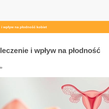
e i wpływ na płodność kobiet
leczenie i wpływ na płodność
ie