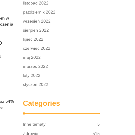
listopad 2022
październik 2022
iem w
wrzesień 2022
czenia
sierpień 2022
lipiec 2022
?
czerwiec 2022
j
maj 2022
marzec 2022
luty 2022
styczeń 2022
 aż
54%
Categories
ne
Inne tematy
5
Zdrowie
515