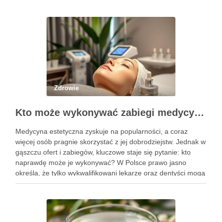
Zdrowie
Kto może wykonywać zabiegi medycyny estetycznej? Sprawdź uprawnienia
Medycyna estetyczna zyskuje na popularności, a coraz
więcej osób pragnie skorzystać z jej dobrodziejstw. Jednak w
gąszczu ofert i zabiegów, kluczowe staje się pytanie: kto
naprawdę może je wykonywać? W Polsce prawo jasno
określa, że tylko wykwalifikowani lekarze oraz dentyści mogą
przeprowadzać zabiegi medycyny estetycznej, co ma na celu
zapewnienie …