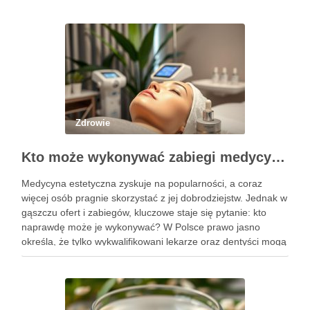
Zdrowie
Kto może wykonywać zabiegi medycyny estetycznej? Sprawdź uprawnienia
Medycyna estetyczna zyskuje na popularności, a coraz
więcej osób pragnie skorzystać z jej dobrodziejstw. Jednak w
gąszczu ofert i zabiegów, kluczowe staje się pytanie: kto
naprawdę może je wykonywać? W Polsce prawo jasno
określa, że tylko wykwalifikowani lekarze oraz dentyści mogą
przeprowadzać zabiegi medycyny estetycznej, co ma na celu
zapewnienie …