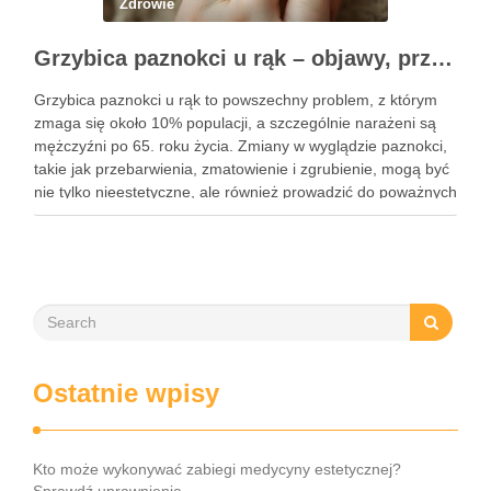
Zdrowie
Grzybica paznokci u rąk – objawy, przyczyny i skuteczne leczenie
Grzybica paznokci u rąk to powszechny problem, z którym
zmaga się około 10% populacji, a szczególnie narażeni są
mężczyźni po 65. roku życia. Zmiany w wyglądzie paznokci,
takie jak przebarwienia, zmatowienie i zgrubienie, mogą być
nie tylko nieestetyczne, ale również prowadzić do poważnych
konsekwencji zdrowotnych. Infekcje te są wywoływane przez
…
Ostatnie wpisy
Kto może wykonywać zabiegi medycyny estetycznej?