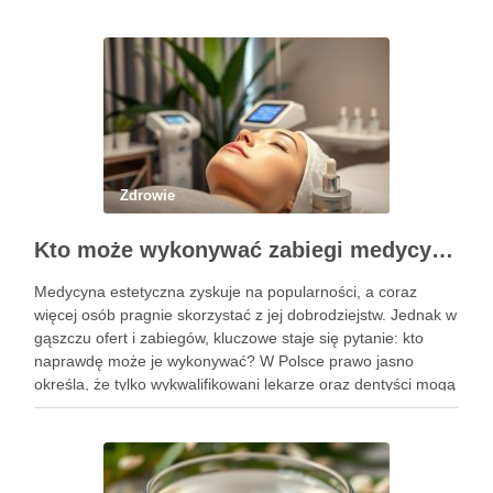
Zdrowie
Kto może wykonywać zabiegi medycyny estetycznej? Sprawdź uprawnienia
Medycyna estetyczna zyskuje na popularności, a coraz
więcej osób pragnie skorzystać z jej dobrodziejstw. Jednak w
gąszczu ofert i zabiegów, kluczowe staje się pytanie: kto
naprawdę może je wykonywać? W Polsce prawo jasno
określa, że tylko wykwalifikowani lekarze oraz dentyści mogą
przeprowadzać zabiegi medycyny estetycznej, co ma na celu
zapewnienie …