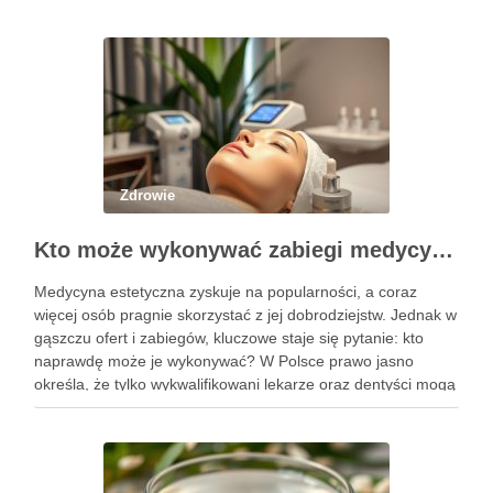
Zdrowie
Kto może wykonywać zabiegi medycyny estetycznej? Sprawdź uprawnienia
Medycyna estetyczna zyskuje na popularności, a coraz
więcej osób pragnie skorzystać z jej dobrodziejstw. Jednak w
gąszczu ofert i zabiegów, kluczowe staje się pytanie: kto
naprawdę może je wykonywać? W Polsce prawo jasno
określa, że tylko wykwalifikowani lekarze oraz dentyści mogą
przeprowadzać zabiegi medycyny estetycznej, co ma na celu
zapewnienie …