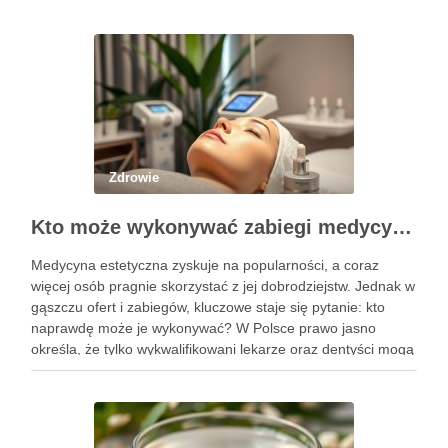
Zdrowie
Kto może wykonywać zabiegi medycyny estetycznej? Sprawdź uprawnienia
Medycyna estetyczna zyskuje na popularności, a coraz
więcej osób pragnie skorzystać z jej dobrodziejstw. Jednak w
gąszczu ofert i zabiegów, kluczowe staje się pytanie: kto
naprawdę może je wykonywać? W Polsce prawo jasno
określa, że tylko wykwalifikowani lekarze oraz dentyści mogą
przeprowadzać zabiegi medycyny estetycznej, co ma na celu
zapewnienie …