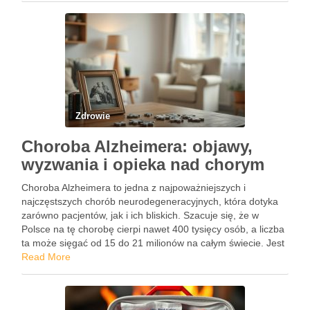
Zdrowie
Choroba Alzheimera: objawy,
wyzwania i opieka nad chorym
Choroba Alzheimera to jedna z najpoważniejszych i
najczęstszych chorób neurodegeneracyjnych, która dotyka
zarówno pacjentów, jak i ich bliskich. Szacuje się, że w
Polsce na tę chorobę cierpi nawet 400 tysięcy osób, a liczba
ta może sięgać od 15 do 21 milionów na całym świecie. Jest
to schorzenie, które prowadzi do …
Read More