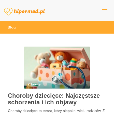
hipermed.pl
Blog
Zdrowie
Choroby dziecięce: Najczęstsze
schorzenia i ich objawy
Choroby dziecięce to temat, który niepokoi wielu rodziców. Z