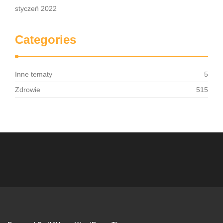
styczeń 2022
Categories
Inne tematy
5
Zdrowie
515