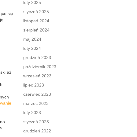
luty 2025
styczeń 2025
ące się
ję
listopad 2024
sierpień 2024
maj 2024
luty 2024
grudzień 2023
październik 2023
ski aż
wrzesień 2023
h.
lipiec 2023
czerwiec 2023
nnych
owanie
marzec 2023
luty 2023
mno.
styczeń 2023
w.
grudzień 2022