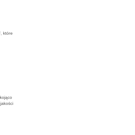
F
, które
 kojąco
jakości