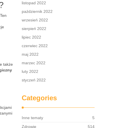
?
listopad 2022
październik 2022
 Ten
wrzesień 2022
cje
sierpień 2022
lipiec 2022
czerwiec 2022
maj 2022
marzec 2022
e także
giczny
luty 2022
styczeń 2022
Categories
akcjami
ązanymi
Inne tematy
5
Zdrowie
514