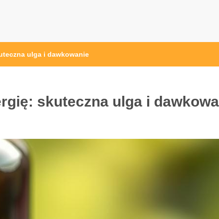
skuteczna ulga i dawkowanie
lergię: skuteczna ulga i dawkowa