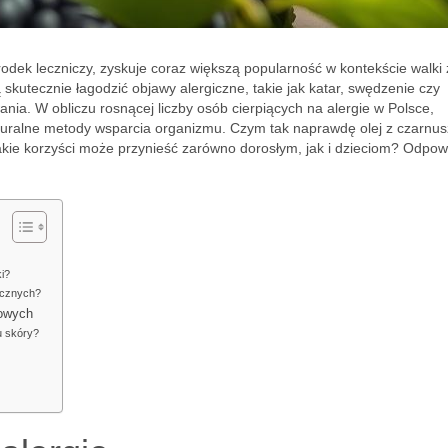
rodek leczniczy, zyskuje coraz większą popularność w kontekście walki 
 skutecznie łagodzić objawy alergiczne, takie jak katar, swędzenie czy
ania. W obliczu rosnącej liczby osób cierpiących na alergie w Polsce,
uralne metody wsparcia organizmu. Czym tak naprawdę olej z czarnus
akie korzyści może przynieść zarówno dorosłym, jak i dzieciom? Odpow
ki?
icznych?
nowych
u skóry?
?