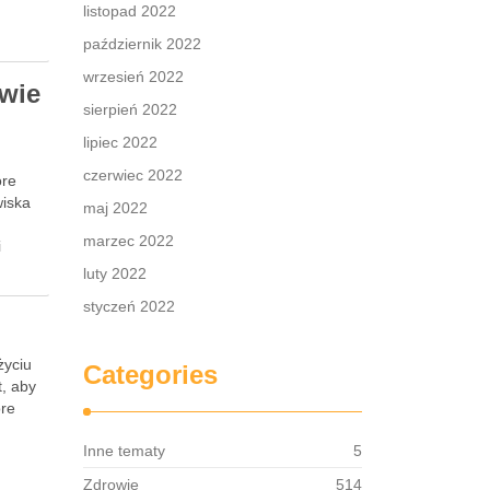
listopad 2022
październik 2022
wrzesień 2022
wie
sierpień 2022
lipiec 2022
czerwiec 2022
óre
wiska
maj 2022
marzec 2022
i
luty 2022
styczeń 2022
życiu
Categories
t, aby
óre
Inne tematy
5
Zdrowie
514