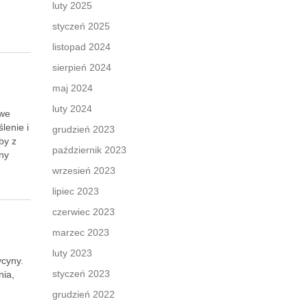
luty 2025
styczeń 2025
listopad 2024
sierpień 2024
maj 2024
luty 2024
owe
lenie i
grudzień 2023
by z
październik 2023
yny
wrzesień 2023
lipiec 2023
czerwiec 2023
marzec 2023
luty 2023
ycyny.
styczeń 2023
nia,
grudzień 2022