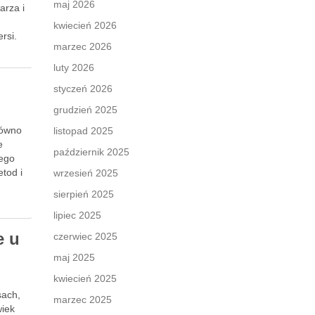
maj 2026
arza i
kwiecień 2026
rsi.
marzec 2026
luty 2026
m
styczeń 2026
grudzień 2025
równo
listopad 2025
e
październik 2025
tego
tod i
wrzesień 2025
sierpień 2025
lipiec 2025
e u
czerwiec 2025
maj 2025
kwiecień 2025
h
sach,
marzec 2025
wiek