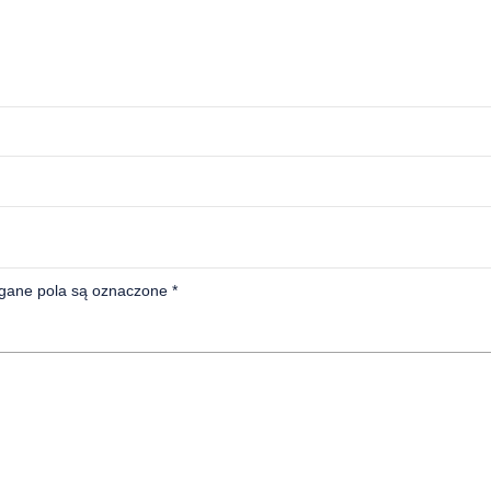
ane pola są oznaczone
*