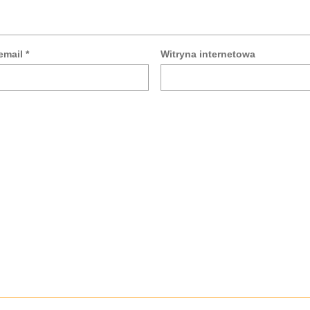
email
*
Witryna internetowa