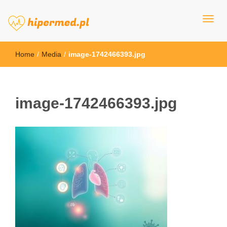
hipermed.pl
Home
/
Media
/
image-1742466393.jpg
image-1742466393.jpg