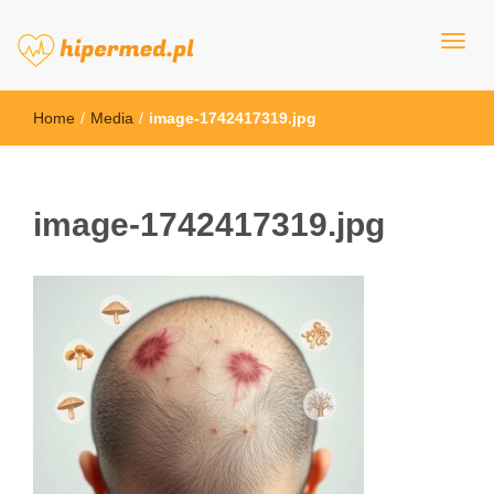
hipermed.pl
Home
/
Media
/
image-1742417319.jpg
image-1742417319.jpg