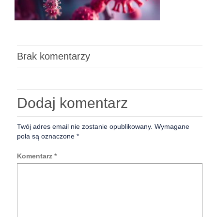
Brak komentarzy
Dodaj komentarz
Twój adres email nie zostanie opublikowany.
Wymagane
pola są oznaczone
*
Komentarz
*