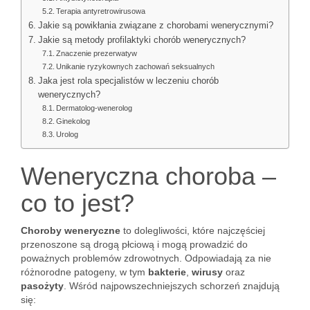
Terapia antyretrowirusowa
Jakie są powikłania związane z chorobami wenerycznymi?
Jakie są metody profilaktyki chorób wenerycznych?
Znaczenie prezerwatyw
Unikanie ryzykownych zachowań seksualnych
Jaka jest rola specjalistów w leczeniu chorób
wenerycznych?
Dermatolog-wenerolog
Ginekolog
Urolog
Weneryczna choroba –
co to jest?
Choroby weneryczne
to dolegliwości, które najczęściej
przenoszone są drogą płciową i mogą prowadzić do
poważnych problemów zdrowotnych. Odpowiadają za nie
różnorodne patogeny, w tym
bakterie
,
wirusy
oraz
pasożyty
. Wśród najpowszechniejszych schorzeń znajdują
się: