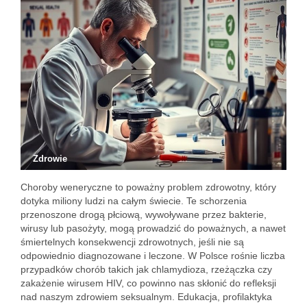
Zdrowie
Choroby weneryczne to poważny problem zdrowotny, który
dotyka miliony ludzi na całym świecie. Te schorzenia
przenoszone drogą płciową, wywoływane przez bakterie,
wirusy lub pasożyty, mogą prowadzić do poważnych, a nawet
śmiertelnych konsekwencji zdrowotnych, jeśli nie są
odpowiednio diagnozowane i leczone. W Polsce rośnie liczba
przypadków chorób takich jak chlamydioza, rzeżączka czy
zakażenie wirusem HIV, co powinno nas skłonić do refleksji
nad naszym zdrowiem seksualnym. Edukacja, profilaktyka