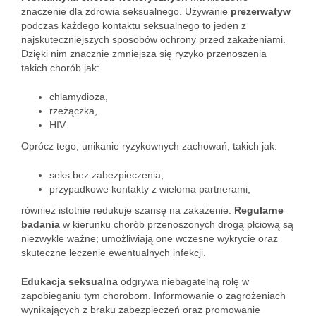
znaczenie dla zdrowia seksualnego. Używanie
prezerwatyw
podczas każdego kontaktu seksualnego to jeden z
najskuteczniejszych sposobów ochrony przed zakażeniami.
Dzięki nim znacznie zmniejsza się ryzyko przenoszenia
takich chorób jak:
chlamydioza,
rzeżączka,
HIV.
Oprócz tego, unikanie ryzykownych zachowań, takich jak:
seks bez zabezpieczenia,
przypadkowe kontakty z wieloma partnerami,
również istotnie redukuje szansę na zakażenie.
Regularne
badania
w kierunku chorób przenoszonych drogą płciową są
niezwykle ważne; umożliwiają one wczesne wykrycie oraz
skuteczne leczenie ewentualnych infekcji.
Edukacja seksualna
odgrywa niebagatelną rolę w
zapobieganiu tym chorobom. Informowanie o zagrożeniach
wynikających z braku zabezpieczeń oraz promowanie