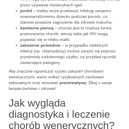
przez używanie niesterylnych igieł,
poród
– matka może przekazać infekcję swojemu
nowonarodzonemu dziecku podczas porodu, co
stanowi poważne zagrożenie dla zdrowia malucha,
karmienie piersią
– chociaż jest to rzadsza forma
przenoszenia chorób, wirusy takie jak HIV mogą
pojawiać się w mleku matki,
zakażenie pośrednie
– w przypadku niektórych
infekcji (np. chlamydiozy) można zarazić się poprzez
przedmioty codziennego użytku, na przykład ręczniki
zawierające patogeny.
Aby znacznie ograniczyć ryzyko zakażeń chorobami
wenerycznymi, warto unikać ryzykownych zachowań
seksualnych oraz stosować
prezerwatywy
. Dbaj o swoje
bezpieczeństwo i zdrowie!
Jak wygląda
diagnostyka i leczenie
chorób wenerycznych?