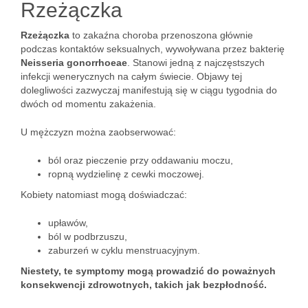
Rzeżączka
Rzeżączka
to zakaźna choroba przenoszona głównie
podczas kontaktów seksualnych, wywoływana przez bakterię
Neisseria gonorrhoeae
. Stanowi jedną z najczęstszych
infekcji wenerycznych na całym świecie. Objawy tej
dolegliwości zazwyczaj manifestują się w ciągu tygodnia do
dwóch od momentu zakażenia.
U mężczyzn można zaobserwować:
ból oraz pieczenie przy oddawaniu moczu,
ropną wydzielinę z cewki moczowej.
Kobiety natomiast mogą doświadczać:
upławów,
ból w podbrzuszu,
zaburzeń w cyklu menstruacyjnym.
Niestety, te symptomy mogą prowadzić do poważnych
konsekwencji zdrowotnych, takich jak bezpłodność.