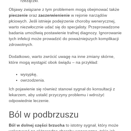
rzeżączki.
Objawy związane z tym problemem mogą obejmować także
pieczenie
oraz
zaczerwienienie
w rejonie narządów
płciowych. Jeśli istnieje podejrzenie choroby wenerycznej,
warto niezwłocznie udać się do specjalisty. Przeprowadzone
badania umożliwią postawienie trafnej diagnozy. Ignorowanie
tych infekcji może prowadzić do poważniejszych komplikacji
zdrowotnych.
Dodatkowo, warto zwrócić uwagę na inne zmiany skórne,
które mogą wystąpić obok świądu – na przykład:
wysypkę,
owrzodzenia.
Ich pojawienie się również stanowi sygnał do konsultacji z
lekarzem, aby ustalić przyczyny problemu i wdrożyć
odpowiednie leczenie.
Ból w podbrzuszu
Ból w dolnej części brzucha
to istotny sygnał, który może