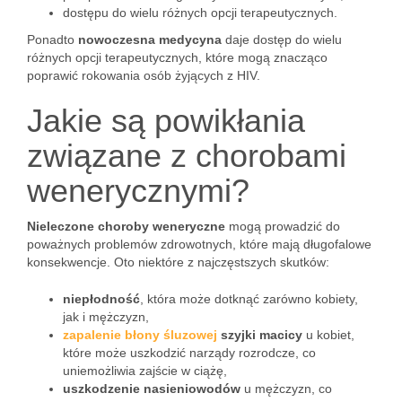
dostępu do wielu różnych opcji terapeutycznych.
Ponadto
nowoczesna medycyna
daje dostęp do wielu
różnych opcji terapeutycznych, które mogą znacząco
poprawić rokowania osób żyjących z HIV.
Jakie są powikłania
związane z chorobami
wenerycznymi?
Nieleczone choroby weneryczne
mogą prowadzić do
poważnych problemów zdrowotnych, które mają długofalowe
konsekwencje. Oto niektóre z najczęstszych skutków:
niepłodność
, która może dotknąć zarówno kobiety,
jak i mężczyzn,
zapalenie błony śluzowej
szyjki macicy
u kobiet,
które może uszkodzić narządy rozrodcze, co
uniemożliwia zajście w ciążę,
uszkodzenie nasieniowodów
u mężczyzn, co