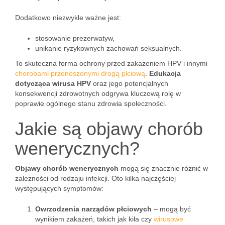
Dodatkowo niezwykle ważne jest:
stosowanie prezerwatyw,
unikanie ryzykownych zachowań seksualnych.
To skuteczna forma ochrony przed zakażeniem HPV i innymi
chorobami przenoszonymi drogą płciową
.
Edukacja
dotycząca wirusa HPV
oraz jego potencjalnych
konsekwencji zdrowotnych odgrywa kluczową rolę w
poprawie ogólnego stanu zdrowia społeczności.
Jakie są objawy chorób
wenerycznych?
Objawy chorób wenerycznych
mogą się znacznie różnić w
zależności od rodzaju infekcji. Oto kilka najczęściej
występujących symptomów:
Owrzodzenia narządów płciowych
– mogą być
wynikiem zakażeń, takich jak kiła czy
wirusowe