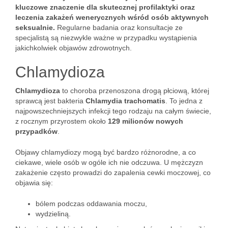
kluczowe znaczenie dla skutecznej profilaktyki oraz
leczenia zakażeń wenerycznych wśród osób aktywnych
seksualnie.
Regularne badania oraz konsultacje ze
specjalistą są niezwykle ważne w przypadku wystąpienia
jakichkolwiek objawów zdrowotnych.
Chlamydioza
Chlamydioza
to choroba przenoszona drogą płciową, której
sprawcą jest bakteria
Chlamydia trachomatis
. To jedna z
najpowszechniejszych infekcji tego rodzaju na całym świecie,
z rocznym przyrostem około
129 milionów nowych
przypadków
.
Objawy chlamydiozy mogą być bardzo różnorodne, a co
ciekawe, wiele osób w ogóle ich nie odczuwa. U mężczyzn
zakażenie często prowadzi do zapalenia cewki moczowej, co
objawia się:
bólem podczas oddawania moczu,
wydzieliną.