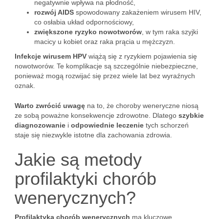
negatywnie wpływa na płodność,
rozwój AIDS
spowodowany zakażeniem wirusem HIV,
co osłabia układ odpornościowy,
zwiększone ryzyko nowotworów
, w tym raka szyjki
macicy u kobiet oraz raka prącia u mężczyzn.
Infekcje wirusem HPV
wiążą się z ryzykiem pojawienia się
nowotworów. Te komplikacje są szczególnie niebezpieczne,
ponieważ mogą rozwijać się przez wiele lat bez wyraźnych
oznak.
Warto zwrócić uwagę
na to, że choroby weneryczne niosą
ze sobą poważne konsekwencje zdrowotne. Dlatego
szybkie
diagnozowanie
i
odpowiednie leczenie
tych schorzeń
staje się niezwykle istotne dla zachowania zdrowia.
Jakie są metody
profilaktyki chorób
wenerycznych?
Profilaktyka chorób wenerycznych
ma kluczowe