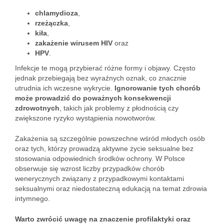
chlamydioza
,
rzeżączka
,
kiła
,
zakażenie wirusem HIV
oraz
HPV
.
Infekcje te mogą przybierać różne formy i objawy. Często
jednak przebiegają bez wyraźnych oznak, co znacznie
utrudnia ich wczesne wykrycie.
Ignorowanie tych chorób
może prowadzić do poważnych konsekwencji
zdrowotnych
, takich jak problemy z płodnością czy
zwiększone ryzyko wystąpienia nowotworów.
Zakażenia są szczególnie powszechne wśród młodych osób
oraz tych, którzy prowadzą aktywne życie seksualne bez
stosowania odpowiednich środków ochrony. W Polsce
obserwuje się wzrost liczby przypadków chorób
wenerycznych związany z przypadkowymi kontaktami
seksualnymi oraz niedostateczną edukacją na temat zdrowia
intymnego.
Warto zwrócić uwagę na znaczenie profilaktyki oraz