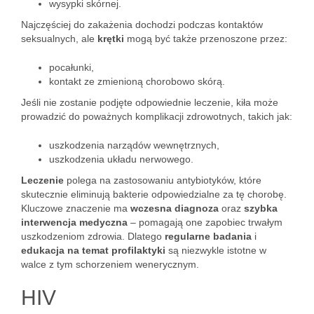
wysypki skórnej.
Najczęściej do zakażenia dochodzi podczas kontaktów
seksualnych, ale
krętki
mogą być także przenoszone przez:
pocałunki,
kontakt ze zmienioną chorobowo skórą.
Jeśli nie zostanie podjęte odpowiednie leczenie, kiła może
prowadzić do poważnych komplikacji zdrowotnych, takich jak:
uszkodzenia narządów wewnętrznych,
uszkodzenia układu nerwowego.
Leczenie
polega na zastosowaniu antybiotyków, które
skutecznie eliminują bakterie odpowiedzialne za tę chorobę.
Kluczowe znaczenie ma
wczesna diagnoza
oraz
szybka
interwencja medyczna
– pomagają one zapobiec trwałym
uszkodzeniom zdrowia. Dlatego
regularne badania
i
edukacja na temat profilaktyki
są niezwykle istotne w
walce z tym schorzeniem wenerycznym.
HIV