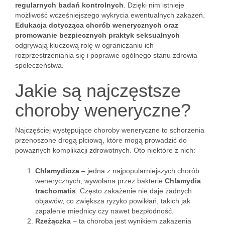
regularnych badań kontrolnych
. Dzięki nim istnieje
możliwość wcześniejszego wykrycia ewentualnych zakażeń.
Edukacja dotycząca chorób wenerycznych oraz
promowanie bezpiecznych praktyk seksualnych
odgrywają kluczową rolę w ograniczaniu ich
rozprzestrzeniania się i poprawie ogólnego stanu zdrowia
społeczeństwa.
Jakie są najczęstsze
choroby weneryczne?
Najczęściej występujące choroby weneryczne to schorzenia
przenoszone drogą płciową, które mogą prowadzić do
poważnych komplikacji zdrowotnych. Oto niektóre z nich:
Chlamydioza
– jedna z najpopularniejszych chorób
wenerycznych, wywołana przez bakterie
Chlamydia
trachomatis
. Często zakażenie nie daje żadnych
objawów, co zwiększa ryzyko powikłań, takich jak
zapalenie miednicy czy nawet bezpłodność.
Rzeżączka
– ta choroba jest wynikiem zakażenia