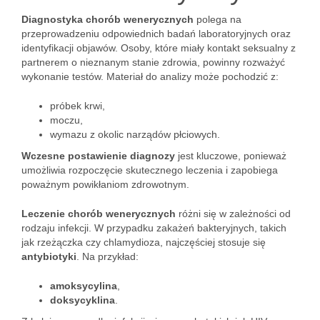
Diagnostyka chorób wenerycznych
polega na
przeprowadzeniu odpowiednich badań laboratoryjnych oraz
identyfikacji objawów. Osoby, które miały kontakt seksualny z
partnerem o nieznanym stanie zdrowia, powinny rozważyć
wykonanie testów. Materiał do analizy może pochodzić z:
próbek krwi,
moczu,
wymazu z okolic narządów płciowych.
Wczesne postawienie diagnozy
jest kluczowe, ponieważ
umożliwia rozpoczęcie skutecznego leczenia i zapobiega
poważnym powikłaniom zdrowotnym.
Leczenie chorób wenerycznych
różni się w zależności od
rodzaju infekcji. W przypadku zakażeń bakteryjnych, takich
jak rzeżączka czy chlamydioza, najczęściej stosuje się
antybiotyki
. Na przykład:
amoksycylina
,
doksycyklina
.