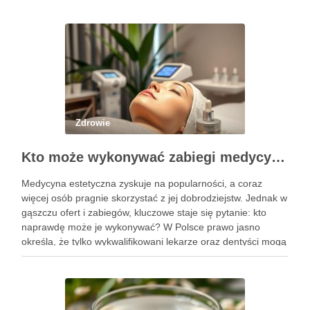
Zdrowie
Kto może wykonywać zabiegi medycyny estetycznej? Sprawdź uprawnienia
Medycyna estetyczna zyskuje na popularności, a coraz
więcej osób pragnie skorzystać z jej dobrodziejstw. Jednak w
gąszczu ofert i zabiegów, kluczowe staje się pytanie: kto
naprawdę może je wykonywać? W Polsce prawo jasno
określa, że tylko wykwalifikowani lekarze oraz dentyści mogą
przeprowadzać zabiegi medycyny estetycznej, co ma na celu
zapewnienie …