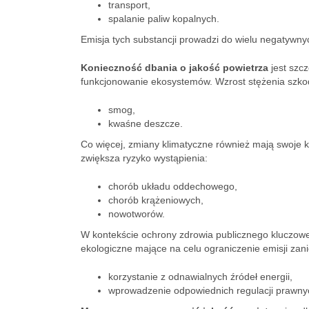
transport,
spalanie paliw kopalnych.
Emisja tych substancji prowadzi do wielu negatywn
Konieczność dbania o jakość powietrza
jest szcz
funkcjonowanie ekosystemów. Wzrost stężenia szkod
smog,
kwaśne deszcze.
Co więcej, zmiany klimatyczne również mają swoje 
zwiększa ryzyko wystąpienia:
chorób układu oddechowego,
chorób krążeniowych,
nowotworów.
W kontekście ochrony zdrowia publicznego kluczowe
ekologiczne mające na celu ograniczenie emisji zan
korzystanie z odnawialnych źródeł energii,
wprowadzenie odpowiednich regulacji prawny