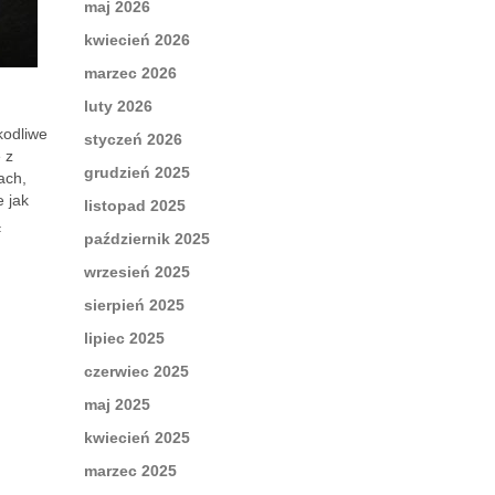
maj 2026
kwiecień 2026
marzec 2026
luty 2026
kodliwe
styczeń 2026
 z
grudzień 2025
ach,
 jak
listopad 2025
ą
październik 2025
wrzesień 2025
sierpień 2025
lipiec 2025
czerwiec 2025
maj 2025
kwiecień 2025
marzec 2025