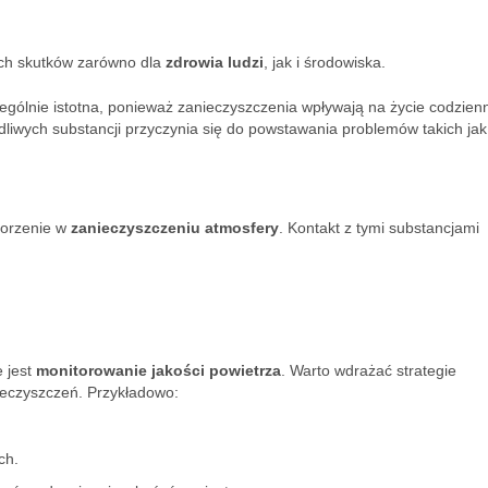
ych skutków zarówno dla
zdrowia ludzi
, jak i środowiska.
ególnie istotna, ponieważ zanieczyszczenia wpływają na życie codzien
liwych substancji przyczynia się do powstawania problemów takich jak
korzenie w
zanieczyszczeniu atmosfery
. Kontakt z tymi substancjami
 jest
monitorowanie jakości powietrza
. Warto wdrażać strategie
ieczyszczeń. Przykładowo:
ch.