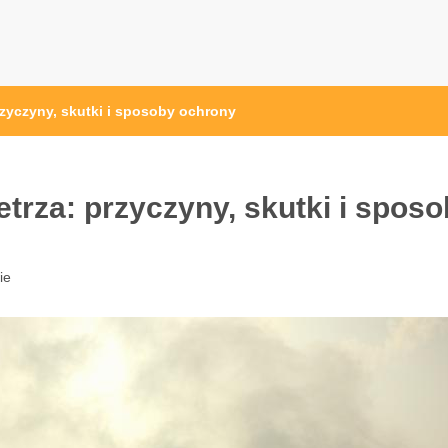
rzyczyny, skutki i sposoby ochrony
trza: przyczyny, skutki i spos
ie