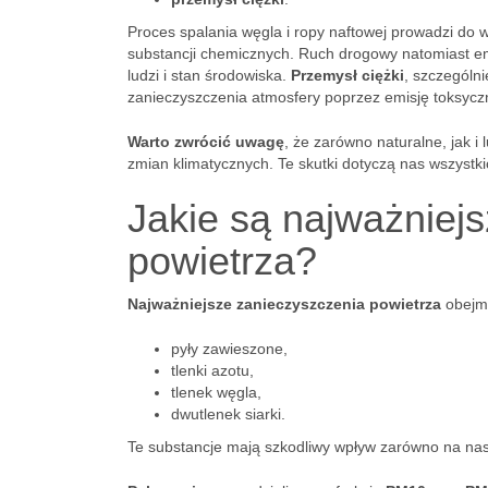
Proces spalania węgla i ropy naftowej prowadzi do 
substancji chemicznych. Ruch drogowy natomiast e
ludzi i stan środowiska.
Przemysł ciężki
, szczególn
zanieczyszczenia atmosfery poprzez emisję toksyczn
Warto zwrócić uwagę
, że zarówno naturalne, jak i
zmian klimatycznych. Te skutki dotyczą nas wszystki
Jakie są najważniej
powietrza?
Najważniejsze zanieczyszczenia powietrza
obejm
pyły zawieszone,
tlenki azotu,
tlenek węgla,
dwutlenek siarki.
Te substancje mają szkodliwy wpływ zarówno na nasz