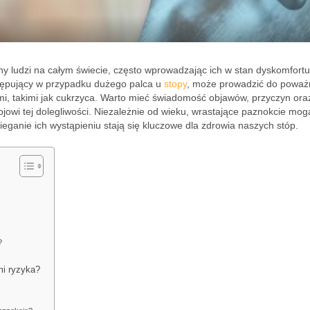
ony ludzi na całym świecie, często wprowadzając ich w stan dyskomfortu
stępujący w przypadku dużego palca u
stopy
, może prowadzić do poważ
mi, takimi jak cukrzyca. Warto mieć świadomość objawów, przyczyn ora
jowi tej dolegliwości. Niezależnie od wieku, wrastające paznokcie mog
bieganie ich wystąpieniu stają się kluczowe dla zdrowia naszych stóp.
?
mi ryzyka?