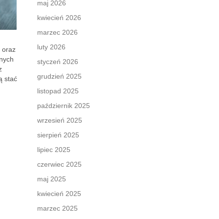
maj 2026
kwiecień 2026
marzec 2026
luty 2026
 oraz
nych
styczeń 2026
z
grudzień 2025
ą stać
listopad 2025
październik 2025
wrzesień 2025
sierpień 2025
lipiec 2025
czerwiec 2025
maj 2025
kwiecień 2025
marzec 2025