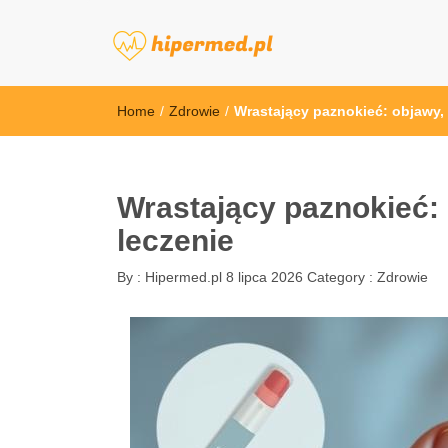
hipermed.pl
Home
/
Zdrowie
/
Wrastający paznokieć: objawy, 
Wrastający paznokieć: 
leczenie
By :
Hipermed.pl
8 lipca 2026
Category :
Zdrowie