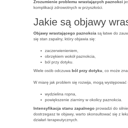
Zrozumienie problemu wrastających paznokci
je
komplikacji zdrowotnych w przyszłości.
Jakie są objawy wra
Objawy wrastającego paznokcia
są łatwe do zauw
się stan zapalny, który objawia się:
zaczerwienieniem,
obrzękiem wokół paznokcia,
ból przy dotyku.
Wiele osób odczuwa
ból przy dotyku
, co może zna
W miarę jak problem się rozwija, mogą występować 
wydzielina ropna,
powiększenie ziarniny w okolicy paznokcia.
Intensyfikacja stanu zapalnego
prowadzi do silnie
dostrzegasz te objawy, warto skonsultować się z le
działań terapeutycznych.