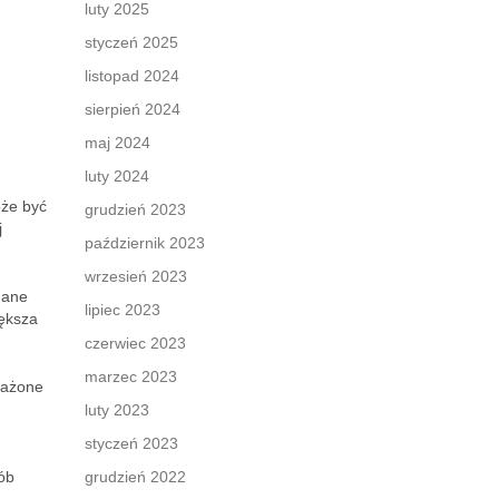
luty 2025
styczeń 2025
listopad 2024
sierpień 2024
maj 2024
luty 2024
oże być
grudzień 2023
j
październik 2023
wrzesień 2023
nane
lipiec 2023
ększa
czerwiec 2023
marzec 2023
rażone
luty 2023
styczeń 2023
ób
grudzień 2022