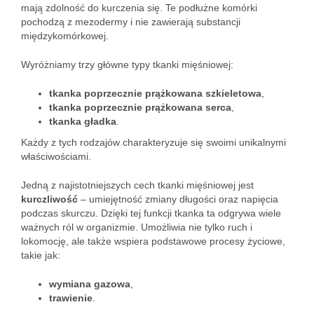
mają zdolność do kurczenia się. Te podłużne komórki
pochodzą z mezodermy i nie zawierają substancji
międzykomórkowej.
Wyróżniamy trzy główne typy tkanki mięśniowej:
tkanka poprzecznie prążkowana szkieletowa
,
tkanka poprzecznie prążkowana serca
,
tkanka gładka
.
Każdy z tych rodzajów charakteryzuje się swoimi unikalnymi
właściwościami.
Jedną z najistotniejszych cech tkanki mięśniowej jest
kurczliwość
– umiejętność zmiany długości oraz napięcia
podczas skurczu. Dzięki tej funkcji tkanka ta odgrywa wiele
ważnych ról w organizmie. Umożliwia nie tylko ruch i
lokomocję, ale także wspiera podstawowe procesy życiowe,
takie jak:
wymiana gazowa
,
trawienie
.