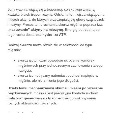
Jony wapnia wiążą się z troponiną, co skutkuje zmianą
kształtu białek tropomiozyny. Odsłania to miejsca wiążące na
nitkach aktyny, do których przyczepiają się głowy cząsteczek
miozyny. Proces ten uruchamia skurcz mięśnia poprzez tzw.
„nasuwanie” aktyny na miozynę
. Energię potrzebną do
tego ruchu dostarcza
hydroliza ATP
.
Rodzaj skurczu może różnić się w zależności od typu
mięśnia:
skurcz izotoniczny powoduje skrócenie komórek
mięśniowych przy jednoczesnym zachowaniu stałego
napięcia,
skurcz izometryczny natomiast podnosi napięcie w
mięśniu, ale nie zmienia jego długości.
Dzięki temu mechanizmowi skurczu mięśni poprzecznie
prążkowanych
możliwa jest precyzyjna kontrola ruchów
ciała oraz generowanie siły koniecznej do wykonywania
różnych aktywności fizycznych.