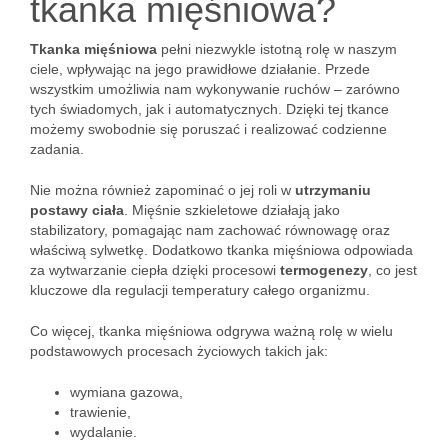
tkanka mięśniowa?
Tkanka mięśniowa
pełni niezwykle istotną rolę w naszym
ciele, wpływając na jego prawidłowe działanie. Przede
wszystkim umożliwia nam wykonywanie ruchów – zarówno
tych świadomych, jak i automatycznych. Dzięki tej tkance
możemy swobodnie się poruszać i realizować codzienne
zadania.
Nie można również zapominać o jej roli w
utrzymaniu
postawy ciała
. Mięśnie szkieletowe działają jako
stabilizatory, pomagając nam zachować równowagę oraz
właściwą sylwetkę. Dodatkowo tkanka mięśniowa odpowiada
za wytwarzanie ciepła dzięki procesowi
termogenezy
, co jest
kluczowe dla regulacji temperatury całego organizmu.
Co więcej, tkanka mięśniowa odgrywa ważną rolę w wielu
podstawowych procesach życiowych takich jak:
wymiana gazowa,
trawienie,
wydalanie.