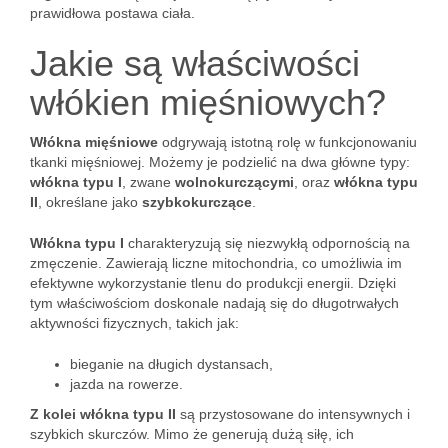
prawidłowa postawa ciała.
Jakie są właściwości
włókien mięśniowych?
Włókna mięśniowe
odgrywają istotną rolę w funkcjonowaniu
tkanki mięśniowej. Możemy je podzielić na dwa główne typy:
włókna typu I
, zwane
wolnokurczącymi
, oraz
włókna typu
II
, określane jako
szybkokurczące
.
Włókna typu I
charakteryzują się niezwykłą odpornością na
zmęczenie. Zawierają liczne mitochondria, co umożliwia im
efektywne wykorzystanie tlenu do produkcji energii. Dzięki
tym właściwościom doskonale nadają się do długotrwałych
aktywności fizycznych, takich jak:
bieganie na długich dystansach,
jazda na rowerze.
Z kolei włókna typu II
są przystosowane do intensywnych i
szybkich skurczów. Mimo że generują dużą siłę, ich