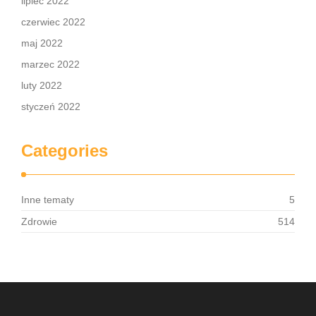
lipiec 2022
czerwiec 2022
maj 2022
marzec 2022
luty 2022
styczeń 2022
Categories
Inne tematy
5
Zdrowie
514