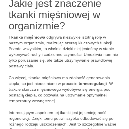
Jakie jest znaczenie
tkanki mięśniowej w
organizmie?
Tkanka mięśniowa
odgrywa niezwykle istotną rolę w
naszym organizmie, realizując szereg kluczowych funkcji.
Przede wszystkim, to właśnie dzięki niej jesteśmy w stanie
wykonywać ruchy i codzienne czynności. Umożliwia nam nie
tylko poruszanie się, ale także utrzymywanie prawidłowej
postawy ciała.
Co więcej, tkanka mięśniowa ma zdolność generowania
ciepła, co jest nieocenione w procesie
termoregulacji
. W
trakcie skurczu mięśniowego wydobywa się energia pod
postacią ciepła, co pozwala na utrzymanie optymalnej
temperatury wewnętrznej.
Interesującym aspektem tej tkanki jest jej umiejętność
regeneracji. Dzięki temu potrafi szybko odbudować się po
różnego rodzaju uszkodzeniach. Jest to szczególnie ważne