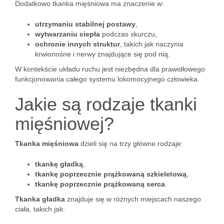
Dodatkowo tkanka mięśniowa ma znaczenie w:
utrzymaniu stabilnej postawy
,
wytwarzaniu ciepła
podczas skurczu,
ochronie innych struktur
, takich jak naczynia
krwionośne i nerwy znajdujące się pod nią.
W kontekście układu ruchu jest niezbędna dla prawidłowego
funkcjonowania całego systemu lokomocyjnego człowieka.
Jakie są rodzaje tkanki
mięśniowej?
Tkanka mięśniowa
dzieli się na trzy główne rodzaje:
tkankę gładką
,
tkankę poprzecznie prążkowaną szkieletową
,
tkankę poprzecznie prążkowaną serca
.
Tkanka gładka
znajduje się w różnych miejscach naszego
ciała, takich jak: