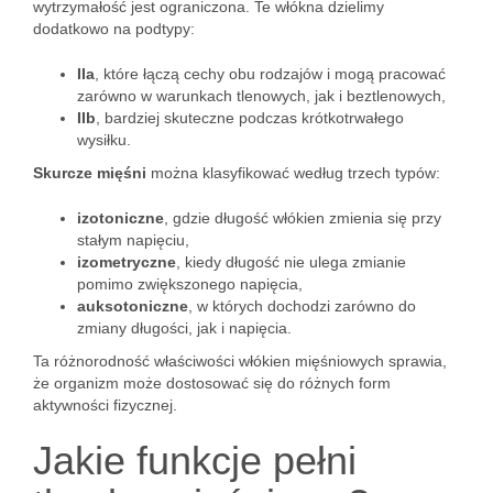
wytrzymałość jest ograniczona. Te włókna dzielimy
dodatkowo na podtypy:
IIa
, które łączą cechy obu rodzajów i mogą pracować
zarówno w warunkach tlenowych, jak i beztlenowych,
IIb
, bardziej skuteczne podczas krótkotrwałego
wysiłku.
Skurcze mięśni
można klasyfikować według trzech typów:
izotoniczne
, gdzie długość włókien zmienia się przy
stałym napięciu,
izometryczne
, kiedy długość nie ulega zmianie
pomimo zwiększonego napięcia,
auksotoniczne
, w których dochodzi zarówno do
zmiany długości, jak i napięcia.
Ta różnorodność właściwości włókien mięśniowych sprawia,
że organizm może dostosować się do różnych form
aktywności fizycznej.
Jakie funkcje pełni