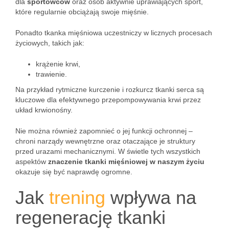
dla
sportowców
oraz osób aktywnie uprawiających sport,
które regularnie obciążają swoje mięśnie.
Ponadto tkanka mięśniowa uczestniczy w licznych procesach
życiowych, takich jak:
krążenie krwi,
trawienie.
Na przykład rytmiczne kurczenie i rozkurcz tkanki serca są
kluczowe dla efektywnego przepompowywania krwi przez
układ krwionośny.
Nie można również zapomnieć o jej funkcji ochronnej –
chroni narządy wewnętrzne oraz otaczające je struktury
przed urazami mechanicznymi. W świetle tych wszystkich
aspektów
znaczenie tkanki mięśniowej w naszym życiu
okazuje się być naprawdę ogromne.
Jak
trening
wpływa na
regenerację tkanki