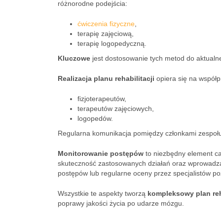
różnorodne podejścia:
ćwiczenia fizyczne
,
terapię zajęciową,
terapię logopedyczną.
Kluczowe
jest dostosowanie tych metod do aktualn
Realizacja planu rehabilitacji
opiera się na współp
fizjoterapeutów,
terapeutów zajęciowych,
logopedów.
Regularna komunikacja pomiędzy członkami zespołu 
Monitorowanie postępów
to niezbędny element ca
skuteczność zastosowanych działań oraz wprowadza
postępów lub regularne oceny przez specjalistów po
Wszystkie te aspekty tworzą
kompleksowy plan reha
poprawy jakości życia po udarze mózgu.