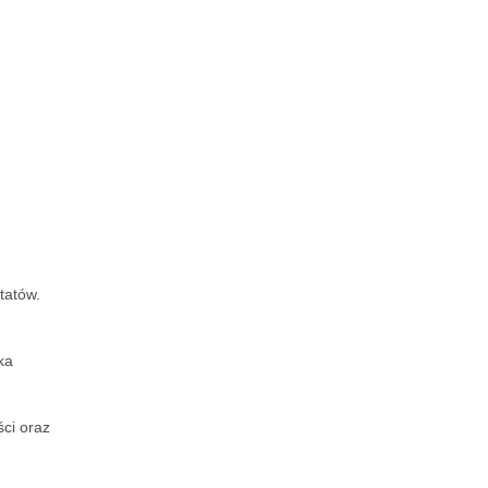
tatów.
ka
ci oraz