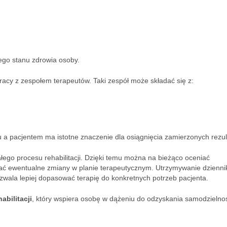
ego stanu zdrowia osoby.
racy z zespołem terapeutów. Taki zespół może składać się z:
a pacjentem ma istotne znaczenie dla osiągnięcia zamierzonych rezul
łego procesu rehabilitacji. Dzięki temu można na bieżąco oceniać
ć ewentualne zmiany w planie terapeutycznym. Utrzymywanie dzienni
zwala lepiej dopasować terapię do konkretnych potrzeb pacjenta.
bilitacji
, który wspiera osobę w dążeniu do odzyskania samodzielnoś