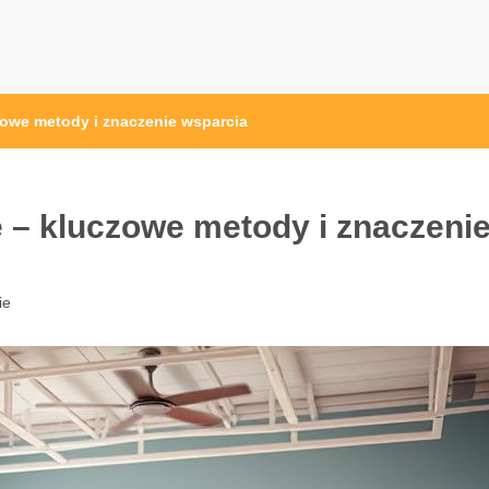
zowe metody i znaczenie wsparcia
e – kluczowe metody i znaczeni
ie