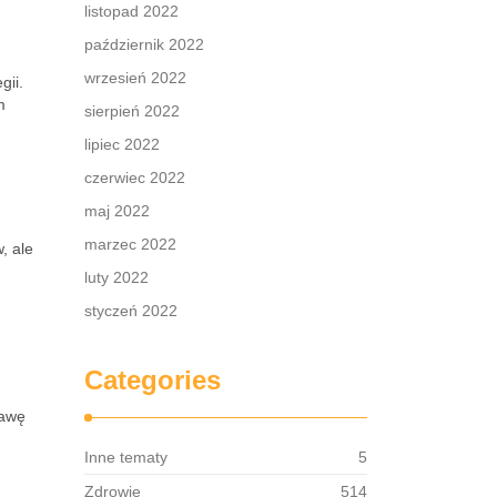
listopad 2022
październik 2022
wrzesień 2022
gii.
m
sierpień 2022
lipiec 2022
czerwiec 2022
maj 2022
marzec 2022
, ale
luty 2022
styczeń 2022
Categories
rawę
Inne tematy
5
Zdrowie
514