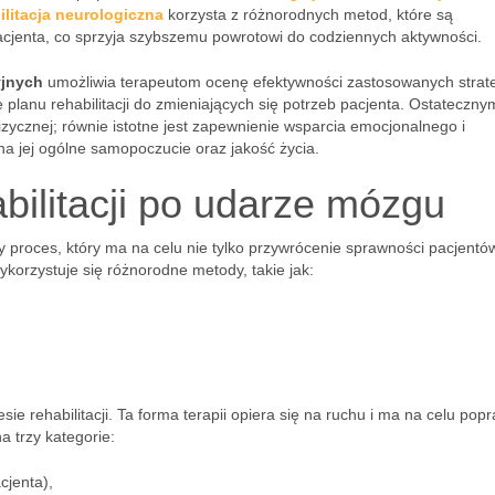
litacja neurologiczna
korzysta z różnorodnych metod, które są
cjenta, co sprzyja szybszemu powrotowi do codziennych aktywności.
yjnych
umożliwia terapeutom ocenę efektywności zastosowanych strate
planu rehabilitacji do zmieniających się potrzeb pacjenta. Ostateczny
fizycznej; równie istotne jest zapewnienie wsparcia emocjonalnego i
a jej ogólne samopoczucie oraz jakość życia.
bilitacji po udarze mózgu
 proces, który ma na celu nie tylko przywrócenie sprawności pacjentów
ykorzystuje się różnorodne metody, takie jak:
e rehabilitacji. Ta forma terapii opiera się na ruchu i ma na celu pop
a trzy kategorie:
cjenta),