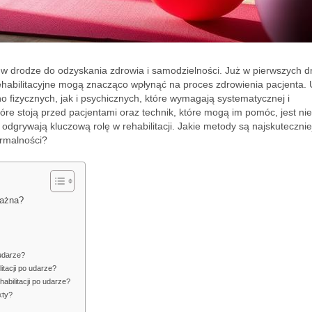
 w drodze do odzyskania zdrowia i samodzielności. Już w pierwszych d
rehabilitacyjne mogą znacząco wpłynąć na proces zdrowienia pacjenta.
 fizycznych, jak i psychicznych, które wymagają systematycznej i
óre stoją przed pacjentami oraz technik, które mogą im pomóc, jest nie
re odgrywają kluczową rolę w rehabilitacji. Jakie metody są najskutecznie
ormalności?
ważna?
 udarze?
itacji po udarze?
abilitacji po udarze?
kty?