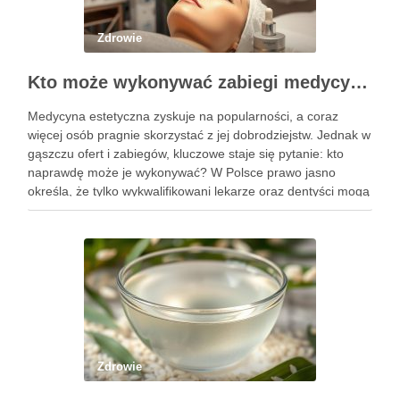
Zdrowie
Kto może wykonywać zabiegi medycyny estetycznej? Sprawdź uprawnienia
Medycyna estetyczna zyskuje na popularności, a coraz
więcej osób pragnie skorzystać z jej dobrodziejstw. Jednak w
gąszczu ofert i zabiegów, kluczowe staje się pytanie: kto
naprawdę może je wykonywać? W Polsce prawo jasno
określa, że tylko wykwalifikowani lekarze oraz dentyści mogą
przeprowadzać zabiegi medycyny estetycznej, co ma na celu
zapewnienie …
Zdrowie