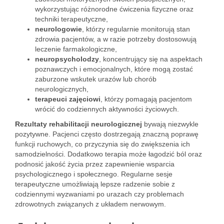
wykorzystując różnorodne ćwiczenia fizyczne oraz
techniki terapeutyczne,
neurologowie
, którzy regularnie monitorują stan
zdrowia pacjentów, a w razie potrzeby dostosowują
leczenie farmakologiczne,
neuropsycholodzy
, koncentrujący się na aspektach
poznawczych i emocjonalnych, które mogą zostać
zaburzone wskutek urazów lub chorób
neurologicznych,
terapeuci zajęciowi
, którzy pomagają pacjentom
wrócić do codziennych aktywności życiowych.
Rezultaty rehabilitacji neurologicznej
bywają niezwykle
pozytywne. Pacjenci często dostrzegają znaczną poprawę
funkcji ruchowych, co przyczynia się do zwiększenia ich
samodzielności. Dodatkowo terapia może łagodzić ból oraz
podnosić jakość życia przez zapewnienie wsparcia
psychologicznego i społecznego. Regularne sesje
terapeutyczne umożliwiają lepsze radzenie sobie z
codziennymi wyzwaniami po urazach czy problemach
zdrowotnych związanych z układem nerwowym.