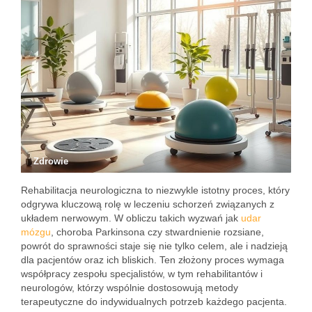
Zdrowie
Rehabilitacja neurologiczna to niezwykle istotny proces, który
odgrywa kluczową rolę w leczeniu schorzeń związanych z
układem nerwowym. W obliczu takich wyzwań jak
udar
mózgu
, choroba Parkinsona czy stwardnienie rozsiane,
powrót do sprawności staje się nie tylko celem, ale i nadzieją
dla pacjentów oraz ich bliskich. Ten złożony proces wymaga
współpracy zespołu specjalistów, w tym rehabilitantów i
neurologów, którzy wspólnie dostosowują metody
terapeutyczne do indywidualnych potrzeb każdego pacjenta.