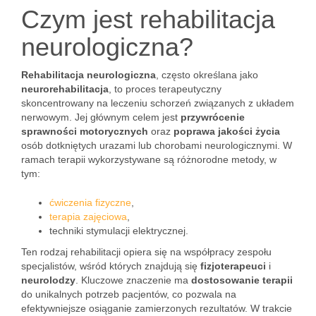
Czym jest rehabilitacja
neurologiczna?
Rehabilitacja neurologiczna
, często określana jako
neurorehabilitacja
, to proces terapeutyczny
skoncentrowany na leczeniu schorzeń związanych z układem
nerwowym. Jej głównym celem jest
przywrócenie
sprawności motorycznych
oraz
poprawa jakości życia
osób dotkniętych urazami lub chorobami neurologicznymi. W
ramach terapii wykorzystywane są różnorodne metody, w
tym:
ćwiczenia fizyczne
,
terapia zajęciowa
,
techniki stymulacji elektrycznej.
Ten rodzaj rehabilitacji opiera się na współpracy zespołu
specjalistów, wśród których znajdują się
fizjoterapeuci
i
neurolodzy
. Kluczowe znaczenie ma
dostosowanie terapii
do unikalnych potrzeb pacjentów, co pozwala na
efektywniejsze osiąganie zamierzonych rezultatów. W trakcie