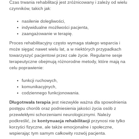
Czas trwania rehabilitacji jest zróżnicowany i zależy od wielu
czynników, takich jak:
nasilenie dolegliwości,
indywidualne możliwości pacjenta,
zaangażowanie w terapię.
Proces rehabilitacyjny często wymaga stałego wsparcia i
może sięgać nawet wielu lat, a w niektórych przypadkach
towarzyszyć pacjentowi przez całe życie. Regularne sesje
terapeutyczne obejmują różnorodne metody, które mają na
celu poprawienie:
funkcji ruchowych,
komunikacyjnych,
codziennego funkcjonowania.
Długotrwała terapia
jest niezwykle ważna dla spowolnienia
postępu chorób oraz podniesienia jakości życia osób z
przewlekłymi schorzeniami neurologicznymi. Należy
podkreślić, że
kontynuacja rehabilitacji
przynosi nie tylko
korzyści fizyczne, ale także emocjonalne i społeczne,
wspierając tym samym całkowity rozwój pacjenta.