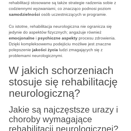
rehabilitacji stosowane są także strategie radzenia sobie z
codziennymi wyzwaniami, co znacząco podnosi poziom
samodzielności
osób uczestniczących w programie.
Co istotne, rehabilitacja neurologiczna nie ogranicza się
jedynie do aspektów fizycznych; angażuje również
emocjonalne
i
psychiczne aspekty
procesu zdrowienia.
Dzięki kompleksowemu podejściu możliwe jest znaczne
polepszenie
jakości życia
ludzi zmagających się z
problemami neurologicznymi.
W jakich schorzeniach
stosuje się rehabilitację
neurologiczną?
Jakie są najczęstsze urazy i
choroby wymagające
rehabilitacji neurologicznej?