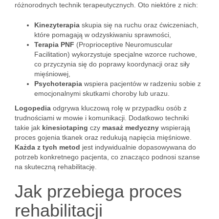
różnorodnych technik terapeutycznych. Oto niektóre z nich:
Kinezyterapia
skupia się na ruchu oraz ćwiczeniach,
które pomagają w odzyskiwaniu sprawności,
Terapia PNF
(Proprioceptive Neuromuscular
Facilitation) wykorzystuje specjalne wzorce ruchowe,
co przyczynia się do poprawy koordynacji oraz siły
mięśniowej,
Psychoterapia
wspiera pacjentów w radzeniu sobie z
emocjonalnymi skutkami choroby lub urazu.
Logopedia
odgrywa kluczową rolę w przypadku osób z
trudnościami w mowie i komunikacji. Dodatkowo techniki
takie jak
kinesiotaping
czy
masaż medyczny
wspierają
proces gojenia tkanek oraz redukują napięcia mięśniowe.
Każda z tych metod
jest indywidualnie dopasowywana do
potrzeb konkretnego pacjenta, co znacząco podnosi szanse
na skuteczną rehabilitację.
Jak przebiega proces
rehabilitacji