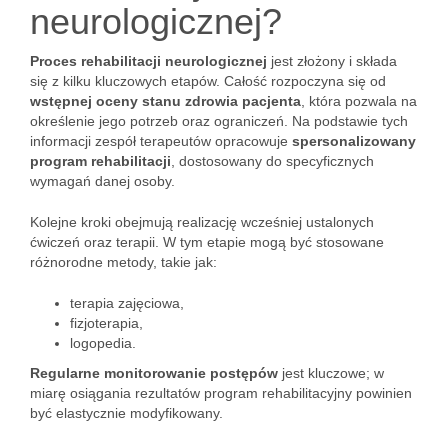
neurologicznej?
Proces rehabilitacji neurologicznej
jest złożony i składa
się z kilku kluczowych etapów. Całość rozpoczyna się od
wstępnej oceny stanu zdrowia pacjenta
, która pozwala na
określenie jego potrzeb oraz ograniczeń. Na podstawie tych
informacji zespół terapeutów opracowuje
spersonalizowany
program rehabilitacji
, dostosowany do specyficznych
wymagań danej osoby.
Kolejne kroki obejmują realizację wcześniej ustalonych
ćwiczeń oraz terapii. W tym etapie mogą być stosowane
różnorodne metody, takie jak:
terapia zajęciowa,
fizjoterapia,
logopedia.
Regularne monitorowanie postępów
jest kluczowe; w
miarę osiągania rezultatów program rehabilitacyjny powinien
być elastycznie modyfikowany.