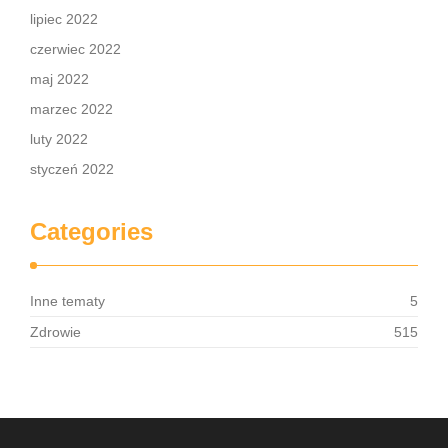
lipiec 2022
czerwiec 2022
maj 2022
marzec 2022
luty 2022
styczeń 2022
Categories
Inne tematy
5
Zdrowie
515