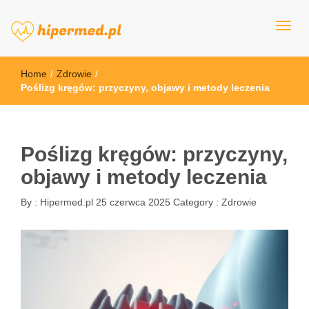
hipermed.pl
Home
/
Zdrowie
/
Poślizg kręgów: przyczyny, objawy i metody leczenia
Poślizg kręgów: przyczyny,
objawy i metody leczenia
By :
Hipermed.pl
25 czerwca 2025
Category :
Zdrowie