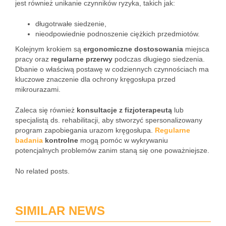
jest również unikanie czynników ryzyka, takich jak:
długotrwałe siedzenie,
nieodpowiednie podnoszenie ciężkich przedmiotów.
Kolejnym krokiem są
ergonomiczne dostosowania
miejsca
pracy oraz
regularne przerwy
podczas długiego siedzenia.
Dbanie o właściwą postawę w codziennych czynnościach ma
kluczowe znaczenie dla ochrony kręgosłupa przed
mikrourazami.
Zaleca się również
konsultacje z fizjoterapeutą
lub
specjalistą ds. rehabilitacji, aby stworzyć spersonalizowany
program zapobiegania urazom kręgosłupa.
Regularne
badania
kontrolne
mogą pomóc w wykrywaniu
potencjalnych problemów zanim staną się one poważniejsze.
No related posts.
SIMILAR NEWS