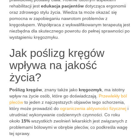
rehabilitacji jest
edukacja pacjentów
dotycząca ergonomii
oraz zdrowego stylu życia. Wiedza ta może okazać się
pomocna w zapobieganiu nawrotom problemów z
kręgosłupem. Współpraca z wykwalifikowanym terapeutą jest
niezbędna dla skutecznego powrotu do pełnej sprawności po
wystąpieniu kręgozmyku.
Jak poślizg kręgów
wpływa na jakość
życia?
Poślizg kręgów
, znany także jako
kręgozmyk
, ma istotny
wpływ na życie osób, które go doświadczają.
Przewlekły ból
pleców
to jeden z najczęstszych objawów tego schorzenia,
który może prowadzić do
ograniczenia aktywności fizycznej
i
utrudniać wykonywanie codziennych czynności. Co roku
około
15%
wszystkich zwolnień lekarskich jest związanych z
problemami bólowymi w obrębie pleców, co podkreśla wagę
tej sprawy.