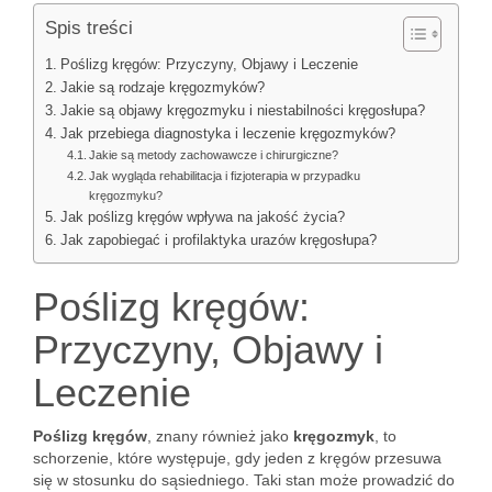
Spis treści
Poślizg kręgów: Przyczyny, Objawy i Leczenie
Jakie są rodzaje kręgozmyków?
Jakie są objawy kręgozmyku i niestabilności kręgosłupa?
Jak przebiega diagnostyka i leczenie kręgozmyków?
Jakie są metody zachowawcze i chirurgiczne?
Jak wygląda rehabilitacja i fizjoterapia w przypadku
kręgozmyku?
Jak poślizg kręgów wpływa na jakość życia?
Jak zapobiegać i profilaktyka urazów kręgosłupa?
Poślizg kręgów:
Przyczyny, Objawy i
Leczenie
Poślizg kręgów
, znany również jako
kręgozmyk
, to
schorzenie, które występuje, gdy jeden z kręgów przesuwa
się w stosunku do sąsiedniego. Taki stan może prowadzić do