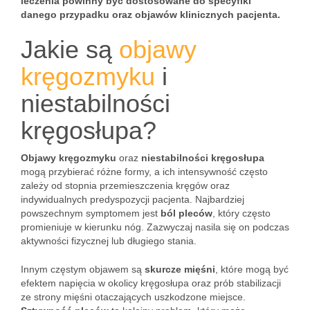
leczenia powinny być dostosowane do specyfiki
danego przypadku oraz objawów klinicznych pacjenta.
Jakie są
objawy
kręgozmyku
i
niestabilności
kręgosłupa?
Objawy kręgozmyku
oraz
niestabilności kręgosłupa
mogą przybierać różne formy, a ich intensywność często
zależy od stopnia przemieszczenia kręgów oraz
indywidualnych predyspozycji pacjenta. Najbardziej
powszechnym symptomem jest
ból pleców
, który często
promieniuje w kierunku nóg. Zazwyczaj nasila się on podczas
aktywności fizycznej lub długiego stania.
Innym częstym objawem są
skurcze mięśni
, które mogą być
efektem napięcia w okolicy kręgosłupa oraz prób stabilizacji
ze strony mięśni otaczających uszkodzone miejsce.