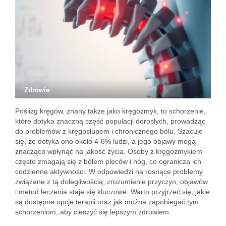
Zdrowie
Poślizg kręgów, znany także jako kręgozmyk, to schorzenie,
które dotyka znaczną część populacji dorosłych, prowadząc
do problemów z kręgosłupem i chronicznego bólu. Szacuje
się, że dotyka ono około 4-6% ludzi, a jego objawy mogą
znacząco wpłynąć na jakość życia. Osoby z kręgozmykiem
często zmagają się z bólem pleców i nóg, co ogranicza ich
codzienne aktywności. W odpowiedzi na rosnące problemy
związane z tą dolegliwością, zrozumienie przyczyn, objawów
i metod leczenia staje się kluczowe. Warto przyjrzeć się, jakie
są dostępne opcje terapii oraz jak można zapobiegać tym
schorzeniom, aby cieszyć się lepszym zdrowiem.