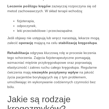
Leczenie poślizgu kręgów
zazwyczaj rozpoczyna się od
metod zachowawczych. W skład terapii wchodzą:
fizjoterapia,
odpoczynek,
leki przeciwbólowe i przeciwzapalne.
Jeśli objawy nie ustępują lub wręcz narastają, lekarze mogą
zalecić
operację
mającą na celu
stabilizację kręgosłupa
.
Rehabilitacja
odgrywa kluczową rolę w procesie leczenia
tego schorzenia. Zajęcia fizjoterapeutyczne pomagają
wzmacniać mięśnie przykręgosłupowe oraz poprawiają
elastyczność i zakres ruchu całego kręgosłupa. Regularne
ćwiczenia mają
niezwykle pozytywny wpływ
na jakość
życia pacjentów borykających się z tym problemem,
umożliwiając im wykonywanie codziennych czynności bez
bólu.
Jakie są rodzaje
kręgozmyków?