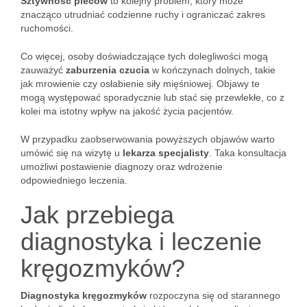
Sztywność pleców
to kolejny problem, który może
znacząco utrudniać codzienne ruchy i ograniczać zakres
ruchomości.
Co więcej, osoby doświadczające tych dolegliwości mogą
zauważyć
zaburzenia czucia
w kończynach dolnych, takie
jak mrowienie czy osłabienie siły mięśniowej. Objawy te
mogą występować sporadycznie lub stać się przewlekłe, co z
kolei ma istotny wpływ na jakość życia pacjentów.
W przypadku zaobserwowania powyższych objawów warto
umówić się na wizytę u
lekarza specjalisty
. Taka konsultacja
umożliwi postawienie diagnozy oraz wdrożenie
odpowiedniego leczenia.
Jak przebiega
diagnostyka i leczenie
kręgozmyków?
Diagnostyka kręgozmyków
rozpoczyna się od starannego