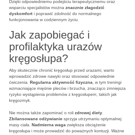
Dzięki odpowiedniemu podejściu terapeutycznemu oraz
wsparciu specjalistów można
znacznie złagodzić
dyskomfort
i poprawić zdolność do normalnego
funkcjonowania w codziennym życiu.
Jak zapobiegać i
profilaktyka urazów
kręgosłupa?
Aby skutecznie chronić kręgosłup przed urazami, warto
wprowadzić zdrowe nawyki oraz stosować odpowiednie
ćwiczenia.
Regularna aktywność fizyczna
, w tym treningi
wzmacniające mięśnie pleców i brzucha, znacząco zmniejsza
ryzyko wystąpienia problemów z kręgosłupem, takich jak
kręgozmyk.
Nie można także zapominać o roli
zdrowej diety
.
Zbilansowane odżywianie
sprzyja utrzymaniu optymalnej
masy ciała.
Nadmierna waga
zwiększa obciążenie
kręgosłupa i może prowadzić do poważnych kontuzji. Ważne