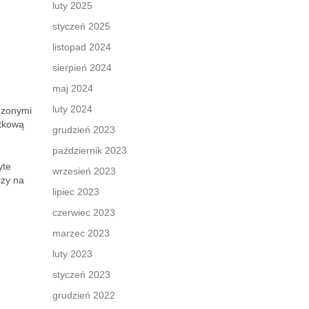
luty 2025
styczeń 2025
listopad 2024
sierpień 2024
maj 2024
luty 2024
adzonymi
ątkową
grudzień 2023
październik 2023
yte
wrzesień 2023
czy na
lipiec 2023
czerwiec 2023
marzec 2023
luty 2023
styczeń 2023
grudzień 2022