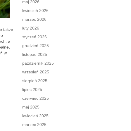
maj 2026
kwiecień 2026
marzec 2026
luty 2026
le także
do
styczeń 2026
ych, a
grudzień 2025
palne,
ań w
listopad 2025
październik 2025
wrzesień 2025
sierpień 2025
lipiec 2025
czerwiec 2025
maj 2025
kwiecień 2025
marzec 2025