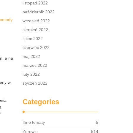
listopad 2022
październik 2022
 metody
wrzesień 2022
sierpień 2022
lipiec 2022
czerwiec 2022
maj 2022
ń, a na
marzec 2022
luty 2022
reny w
styczeń 2022
Categories
enia
ą
i
Inne tematy
5
Zdrowie
514