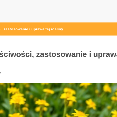
i, zastosowanie i uprawa tej rośliny
aściwości, zastosowanie i upraw
e