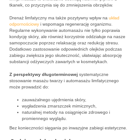
tkanek, co przyczynia się do zmniejszenia obrzęków.
Drenaż limfatyczny ma także pozytywny wpływ na
układ
odpornościowy
i wspomaga regenerację organizmu.
Regularne wykonywanie automasażu nie tylko poprawia
kondycję skóry, ale również korzystnie oddziałuje na nasze
samopoczucie poprzez relaksację oraz redukcję stresu.
Dodatkowo zastosowanie odpowiednich olejków podczas
zabiegu zwiększa jego skuteczność, ułatwiając absorpcję
substancji odżywczych zawartych w kosmetykach.
Z perspektywy długoterminowej
systematyczne
stosowanie masażu twarzy i automasażu limfatycznego
może prowadzić do:
zauważalnego ujędrnienia skóry,
wygładzenia zmarszczek mimicznych,
naturalnej metody na osiągnięcie zdrowego i
promiennego wyglądu.
Bez konieczności sięgania po inwazyjne zabiegi estetyczne.