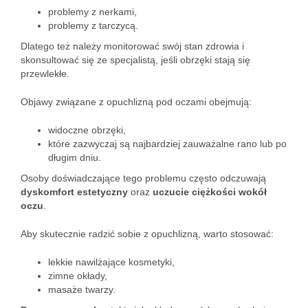
problemy z nerkami,
problemy z tarczycą.
Dlatego też należy monitorować swój stan zdrowia i
skonsultować się ze specjalistą, jeśli obrzęki stają się
przewlekłe.
Objawy związane z opuchlizną pod oczami obejmują:
widoczne obrzęki,
które zazwyczaj są najbardziej zauważalne rano lub po
długim dniu.
Osoby doświadczające tego problemu często odczuwają
dyskomfort estetyczny
oraz
uczucie ciężkości wokół
oczu
.
Aby skutecznie radzić sobie z opuchlizną, warto stosować:
lekkie nawilżające kosmetyki,
zimne okłady,
masaże twarzy.