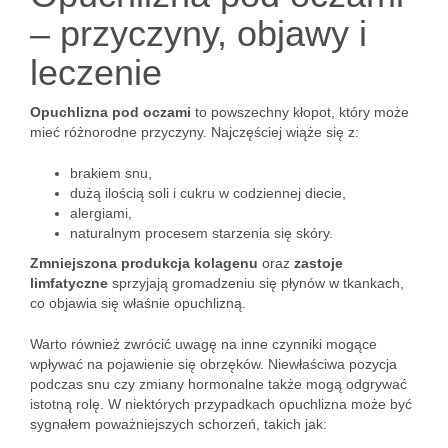
– przyczyny, objawy i
leczenie
Opuchlizna pod oczami
to powszechny kłopot, który może
mieć różnorodne przyczyny. Najczęściej wiąże się z:
brakiem snu,
dużą ilością soli i cukru w codziennej diecie,
alergiami,
naturalnym procesem starzenia się skóry.
Zmniejszona produkcja kolagenu
oraz
zastoje
limfatyczne
sprzyjają gromadzeniu się płynów w tkankach,
co objawia się właśnie opuchlizną.
Warto również zwrócić uwagę na inne czynniki mogące
wpływać na pojawienie się obrzęków. Niewłaściwa pozycja
podczas snu czy zmiany hormonalne także mogą odgrywać
istotną rolę. W niektórych przypadkach opuchlizna może być
sygnałem poważniejszych schorzeń, takich jak: