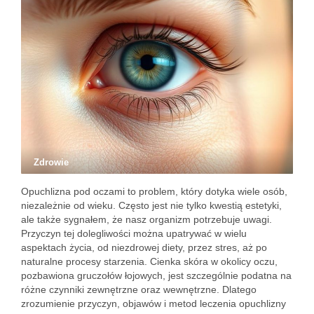
Zdrowie
Opuchlizna pod oczami to problem, który dotyka wiele osób,
niezależnie od wieku. Często jest nie tylko kwestią estetyki,
ale także sygnałem, że nasz organizm potrzebuje uwagi.
Przyczyn tej dolegliwości można upatrywać w wielu
aspektach życia, od niezdrowej diety, przez stres, aż po
naturalne procesy starzenia. Cienka skóra w okolicy oczu,
pozbawiona gruczołów łojowych, jest szczególnie podatna na
różne czynniki zewnętrzne oraz wewnętrzne. Dlatego
zrozumienie przyczyn, objawów i metod leczenia opuchlizny