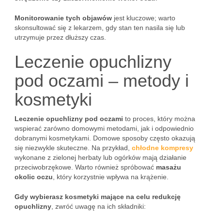
Monitorowanie tych objawów
jest kluczowe; warto
skonsultować się z lekarzem, gdy stan ten nasila się lub
utrzymuje przez dłuższy czas.
Leczenie opuchlizny
pod oczami – metody i
kosmetyki
Leczenie opuchlizny pod oczami
to proces, który można
wspierać zarówno domowymi metodami, jak i odpowiednio
dobranymi kosmetykami. Domowe sposoby często okazują
się niezwykle skuteczne. Na przykład,
chłodne kompresy
wykonane z zielonej herbaty lub ogórków mają działanie
przeciwobrzękowe. Warto również spróbować
masażu
okolic oczu
, który korzystnie wpływa na krążenie.
Gdy wybierasz kosmetyki mające na celu redukcję
opuchlizny
, zwróć uwagę na ich składniki: