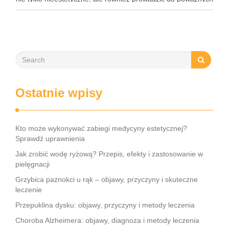
konsekwencji zdrowotnych. Infekcje te są wywoływane przez
…
Ostatnie wpisy
Kto może wykonywać zabiegi medycyny estetycznej?
Sprawdź uprawnienia
Jak zrobić wodę ryżową? Przepis, efekty i zastosowanie w
pielęgnacji
Grzybica paznokci u rąk – objawy, przyczyny i skuteczne
leczenie
Przepuklina dysku: objawy, przyczyny i metody leczenia
Choroba Alzheimera: objawy, diagnoza i metody leczenia