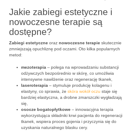
Jakie zabiegi estetyczne i
nowoczesne terapie są
dostępne?
Zabiegi estetyczne
oraz
nowoczesne terapie
skutecznie
zmniejszają opuchliznę pod oczami. Oto kilka popularnych
metod:
mezoterapia
– polega na wprowadzaniu substancji
odżywczych bezpośrednio w skórę, co umożliwia
intensywne nawilżenie oraz regenerację tkanek,
laseroterapia
– stymuluje produkcję kolagenu i
elastyny, co sprawia, że
skóra wokół oczu
staje się
bardziej elastyczna, a drobne zmarszczki wygładzają
się,
osocze bogatopłytkowe
– innowacyjna terapia
wykorzystująca składniki krwi pacjenta do regeneracji
tkanek, wspiera proces gojenia i przyczynia się do
uzyskania naturalnego blasku cery.