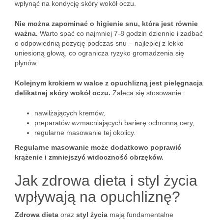
wpłynąć na kondycję skóry wokół oczu.
Nie można zapominać o higienie snu, która jest równie
ważna.
Warto spać co najmniej 7-8 godzin dziennie i zadbać
o odpowiednią pozycję podczas snu – najlepiej z lekko
uniesioną głową, co ogranicza ryzyko gromadzenia się
płynów.
Kolejnym krokiem w walce z opuchlizną jest pielęgnacja
delikatnej skóry wokół oczu.
Zaleca się stosowanie:
nawilżających kremów,
preparatów wzmacniających barierę ochronną cery,
regularne masowanie tej okolicy.
Regularne masowanie może dodatkowo poprawić
krążenie i zmniejszyć widoczność obrzęków.
Jak zdrowa dieta i styl życia
wpływają na opuchliznę?
Zdrowa dieta
oraz
styl życia
mają fundamentalne