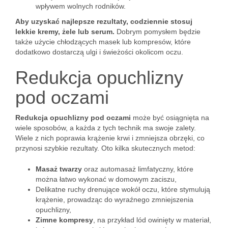
wpływem wolnych rodników.
Aby uzyskać najlepsze rezultaty, codziennie stosuj
lekkie kremy, żele lub serum.
Dobrym pomysłem będzie
także użycie chłodzących masek lub kompresów, które
dodatkowo dostarczą ulgi i świeżości okolicom oczu.
Redukcja opuchlizny
pod oczami
Redukcja opuchlizny pod oczami
może być osiągnięta na
wiele sposobów, a każda z tych technik ma swoje zalety.
Wiele z nich poprawia krążenie krwi i zmniejsza obrzęki, co
przynosi szybkie rezultaty. Oto kilka skutecznych metod:
Masaż twarzy
oraz automasaż limfatyczny, które
można łatwo wykonać w domowym zaciszu,
Delikatne ruchy drenujące wokół oczu, które stymulują
krążenie, prowadząc do wyraźnego zmniejszenia
opuchlizny,
Zimne kompresy
, na przykład lód owinięty w materiał,