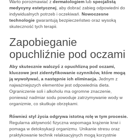
Warto porozmawiać z
dermatologiem
lub
specjalistą
medycyny estetycznej
, aby dobrać zabieg odpowiedni do
indywidualnych potrzeb i oczekiwań.
Nowoczesne
technologie
gwarantują bezpieczeństwo oraz wysoką
skuteczność tych terapii.
Zapobieganie
opuchliźnie pod oczami
Aby skutecznie walczyć z opuchlizną pod oczami,
kluczowe jest zidentyfikowanie czynników, które mogą
ją wywoływać, a następnie ich eliminacja.
Jednym z
najważniejszych elementów jest odpowiednia dieta.
Ograniczenie soli i alkoholu ma ogromne znaczenie,
ponieważ nadmiar sodu powoduje zatrzymywanie wody w
organizmie, co skutkuje obrzękami.
Również styl życia odgrywa istotną rolę w tym procesie.
Regularna aktywność fizyczna wspomaga krążenie krwi i
pomaga w detoksykacji organizmu. Unikanie stresu oraz
praktykowanie technik relaksacyjnych mogą korzystnie