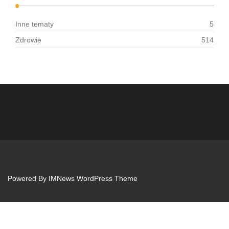
Inne tematy
5
Zdrowie
514
Powered By
IMNews WordPress Theme