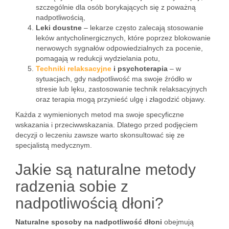
szczególnie dla osób borykających się z poważną
nadpotliwością,
Leki doustne
– lekarze często zalecają stosowanie
leków antycholinergicznych, które poprzez blokowanie
nerwowych sygnałów odpowiedzialnych za pocenie,
pomagają w redukcji wydzielania potu,
Techniki relaksacyjne
i psychoterapia
– w
sytuacjach, gdy nadpotliwość ma swoje źródło w
stresie lub lęku, zastosowanie technik relaksacyjnych
oraz terapia mogą przynieść ulgę i złagodzić objawy.
Każda z wymienionych metod ma swoje specyficzne
wskazania i przeciwwskazania. Dlatego przed podjęciem
decyzji o leczeniu zawsze warto skonsultować się ze
specjalistą medycznym.
Jakie są naturalne metody
radzenia sobie z
nadpotliwością dłoni?
Naturalne sposoby na nadpotliwość dłoni
obejmują