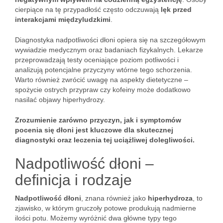
cierpiące na tę przypadłość często odczuwają
lęk przed
interakcjami międzyludzkimi
.
Diagnostyka nadpotliwości dłoni opiera się na szczegółowym
wywiadzie medycznym oraz badaniach fizykalnych. Lekarze
przeprowadzają testy oceniające poziom potliwości i
analizują potencjalne przyczyny wtórne tego schorzenia.
Warto również zwrócić uwagę na aspekty dietetyczne –
spożycie ostrych przypraw czy kofeiny może dodatkowo
nasilać objawy hiperhydrozy.
Zrozumienie zarówno przyczyn, jak i symptomów
pocenia się dłoni jest kluczowe dla skutecznej
diagnostyki oraz leczenia tej uciążliwej dolegliwości.
Nadpotliwość dłoni –
definicja i rodzaje
Nadpotliwość dłoni
, znana również jako
hiperhydroza
, to
zjawisko, w którym gruczoły potowe produkują nadmierne
ilości potu. Możemy wyróżnić dwa główne typy tego