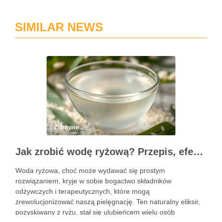
SIMILAR NEWS
Zdrowie
Jak zrobić wodę ryżową? Przepis, efekty i zastosowanie w pielęgnacji
Woda ryżowa, choć może wydawać się prostym
rozwiązaniem, kryje w sobie bogactwo składników
odżywczych i terapeutycznych, które mogą
zrewolucjonizować naszą pielęgnację. Ten naturalny eliksir,
pozyskiwany z ryżu, stał się ulubieńcem wielu osób