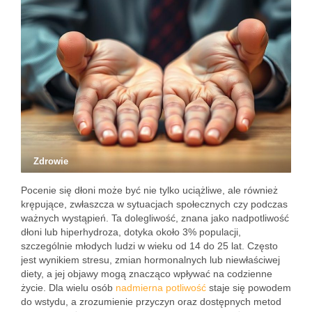
Zdrowie
Pocenie się dłoni może być nie tylko uciążliwe, ale również
krępujące, zwłaszcza w sytuacjach społecznych czy podczas
ważnych wystąpień. Ta dolegliwość, znana jako nadpotliwość
dłoni lub hiperhydroza, dotyka około 3% populacji,
szczególnie młodych ludzi w wieku od 14 do 25 lat. Często
jest wynikiem stresu, zmian hormonalnych lub niewłaściwej
diety, a jej objawy mogą znacząco wpływać na codzienne
życie. Dla wielu osób
nadmierna potliwość
staje się powodem
do wstydu, a zrozumienie przyczyn oraz dostępnych metod