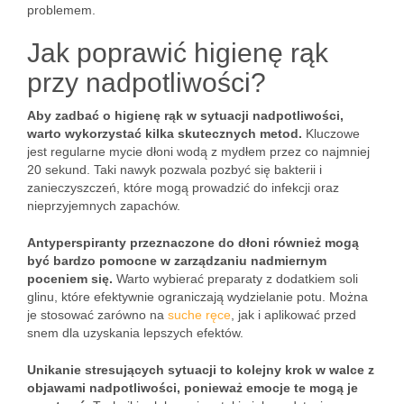
problemem.
Jak poprawić higienę rąk
przy nadpotliwości?
Aby zadbać o higienę rąk w sytuacji nadpotliwości,
warto wykorzystać kilka skutecznych metod.
Kluczowe
jest regularne mycie dłoni wodą z mydłem przez co najmniej
20 sekund. Taki nawyk pozwala pozbyć się bakterii i
zanieczyszczeń, które mogą prowadzić do infekcji oraz
nieprzyjemnych zapachów.
Antyperspiranty przeznaczone do dłoni również mogą
być bardzo pomocne w zarządzaniu nadmiernym
poceniem się.
Warto wybierać preparaty z dodatkiem soli
glinu, które efektywnie ograniczają wydzielanie potu. Można
je stosować zarówno na
suche ręce
, jak i aplikować przed
snem dla uzyskania lepszych efektów.
Unikanie stresujących sytuacji to kolejny krok w walce z
objawami nadpotliwości, ponieważ emocje te mogą je