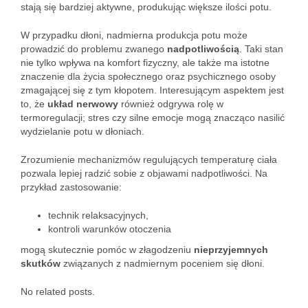
stają się bardziej aktywne, produkując większe ilości potu.
W przypadku dłoni, nadmierna produkcja potu może
prowadzić do problemu zwanego
nadpotliwością
. Taki stan
nie tylko wpływa na komfort fizyczny, ale także ma istotne
znaczenie dla życia społecznego oraz psychicznego osoby
zmagającej się z tym kłopotem. Interesującym aspektem jest
to, że
układ nerwowy
również odgrywa rolę w
termoregulacji; stres czy silne emocje mogą znacząco nasilić
wydzielanie potu w dłoniach.
Zrozumienie mechanizmów regulujących temperaturę ciała
pozwala lepiej radzić sobie z objawami nadpotliwości. Na
przykład zastosowanie:
technik relaksacyjnych,
kontroli warunków otoczenia
mogą skutecznie pomóc w złagodzeniu
nieprzyjemnych
skutków
związanych z nadmiernym poceniem się dłoni.
No related posts.