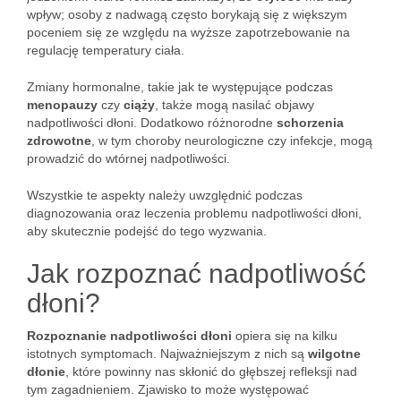
wpływ; osoby z nadwagą często borykają się z większym
poceniem się ze względu na wyższe zapotrzebowanie na
regulację temperatury ciała.
Zmiany hormonalne, takie jak te występujące podczas
menopauzy
czy
ciąży
, także mogą nasilać objawy
nadpotliwości dłoni. Dodatkowo różnorodne
schorzenia
zdrowotne
, w tym choroby neurologiczne czy infekcje, mogą
prowadzić do wtórnej nadpotliwości.
Wszystkie te aspekty należy uwzględnić podczas
diagnozowania oraz leczenia problemu nadpotliwości dłoni,
aby skutecznie podejść do tego wyzwania.
Jak rozpoznać nadpotliwość
dłoni?
Rozpoznanie nadpotliwości dłoni
opiera się na kilku
istotnych symptomach. Najważniejszym z nich są
wilgotne
dłonie
, które powinny nas skłonić do głębszej refleksji nad
tym zagadnieniem. Zjawisko to może występować