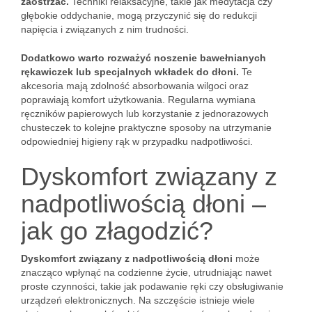
zaostrzać.
Techniki relaksacyjne, takie jak medytacja czy
głębokie oddychanie, mogą przyczynić się do redukcji
napięcia i związanych z nim trudności.
Dodatkowo warto rozważyć noszenie bawełnianych
rękawiczek lub specjalnych wkładek do dłoni.
Te
akcesoria mają zdolność absorbowania wilgoci oraz
poprawiają komfort użytkowania. Regularna wymiana
ręczników papierowych lub korzystanie z jednorazowych
chusteczek to kolejne praktyczne sposoby na utrzymanie
odpowiedniej higieny rąk w przypadku nadpotliwości.
Dyskomfort związany z
nadpotliwością dłoni –
jak go złagodzić?
Dyskomfort związany z nadpotliwością dłoni
może
znacząco wpłynąć na codzienne życie, utrudniając nawet
proste czynności, takie jak podawanie ręki czy obsługiwanie
urządzeń elektronicznych. Na szczęście istnieje wiele