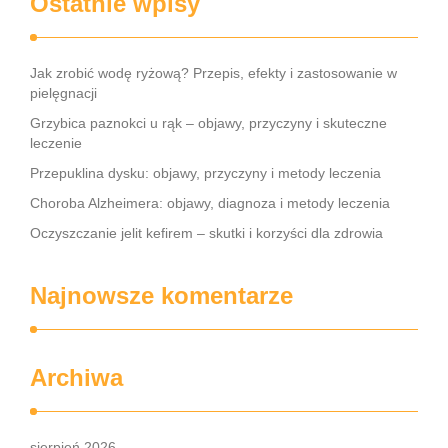
Ostatnie wpisy
Jak zrobić wodę ryżową? Przepis, efekty i zastosowanie w
pielęgnacji
Grzybica paznokci u rąk – objawy, przyczyny i skuteczne
leczenie
Przepuklina dysku: objawy, przyczyny i metody leczenia
Choroba Alzheimera: objawy, diagnoza i metody leczenia
Oczyszczanie jelit kefirem – skutki i korzyści dla zdrowia
Najnowsze komentarze
Archiwa
sierpień 2026