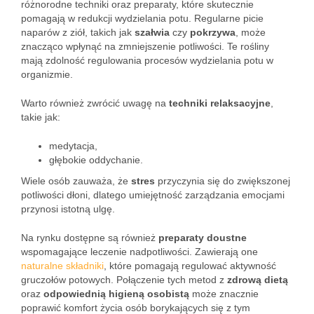
różnorodne techniki oraz preparaty, które skutecznie
pomagają w redukcji wydzielania potu. Regularne picie
naparów z ziół, takich jak
szałwia
czy
pokrzywa
, może
znacząco wpłynąć na zmniejszenie potliwości. Te rośliny
mają zdolność regulowania procesów wydzielania potu w
organizmie.
Warto również zwrócić uwagę na
techniki relaksacyjne
,
takie jak:
medytacja,
głębokie oddychanie.
Wiele osób zauważa, że
stres
przyczynia się do zwiększonej
potliwości dłoni, dlatego umiejętność zarządzania emocjami
przynosi istotną ulgę.
Na rynku dostępne są również
preparaty doustne
wspomagające leczenie nadpotliwości. Zawierają one
naturalne składniki
, które pomagają regulować aktywność
gruczołów potowych. Połączenie tych metod z
zdrową dietą
oraz
odpowiednią higieną osobistą
może znacznie
poprawić komfort życia osób borykających się z tym