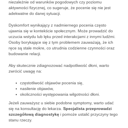
niezależnie od warunków pogodowych czy poziomu
aktywności fizycznej, co sugeruje, że pocenie się nie jest
adekwatne do danej sytuacji.
Dyskomfort wynikający z nadmiernego pocenia często
ujawnia się w kontekście społecznym. Może prowadzić do
uczucia wstydu lub lęku przed interakcjami z innymi ludźmi.
Osoby borykające się z tym problemem zauważają, że ich
ręce są stale mokre, co utrudnia codzienne czynności oraz
budowanie relacji.
Aby skutecznie zdiagnozować nadpotliwość dłoni, warto
zwrócić uwagę na:
częstotliwość objawów pocenia się,
nasilenie objawów,
okoliczności występowania wilgotności dłoni.
Jeżeli zauważysz u siebie podobne symptomy, warto udać
się na konsultację do lekarza.
Specjalista przeprowadzi
szczegółową diagnostykę
i pomoże ustalić przyczyny tego
stanu rzeczy.