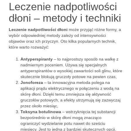
Leczenie nadpotliwości
dłoni – metody i techniki
Leczenie nadpotliwości dłoni
może przyjąć różne formy, a
wybór odpowiedniej metody zależy od intensywności
objawów oraz ich przyczyn. Oto kilka popularnych technik,
które warto rozważyć:
Antyperspiranty
– to najprostszy sposób na walkę z
nadmiernym poceniem. Używa się specjalnych
antyperspirantów o wysokiej zawartości soli glinu, które
skutecznie blokują gruczoły potowe na pewien czas,
Jonoforeza
– ta innowacyjna metoda polega na
aplikacji prądu elektrycznego w połączeniu z wodą na
skórę dłoni. Dzięki temu zmniejsza się aktywność
gruczołów potowych, a efekty utrzymują się zazwyczaj
przez około miesiąc,
Toksyna botulinowa
– wstrzyknięcia tej substancji
bezpośrednio w skórę dłoni mogą znacząco
ograniczyć wydzielanie potu nawet do sześciu
miesięcy. Jest to jedna z bardziej skutecznych opcji,