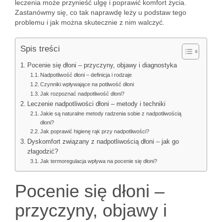
leczenia może przynieść ulgę i poprawić komfort życia.
Zastanówmy się, co tak naprawdę leży u podstaw tego
problemu i jak można skutecznie z nim walczyć.
Spis treści
Pocenie się dłoni – przyczyny, objawy i diagnostyka
Nadpotliwość dłoni – definicja i rodzaje
Czynniki wpływające na potliwość dłoni
Jak rozpoznać nadpotliwość dłoni?
Leczenie nadpotliwości dłoni – metody i techniki
Jakie są naturalne metody radzenia sobie z nadpotliwością
dłoni?
Jak poprawić higienę rąk przy nadpotliwości?
Dyskomfort związany z nadpotliwością dłoni – jak go
złagodzić?
Jak termoregulacja wpływa na pocenie się dłoni?
Pocenie się dłoni –
przyczyny, objawy i