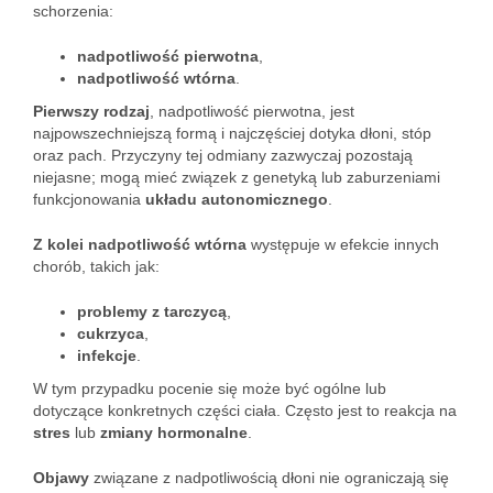
schorzenia:
nadpotliwość pierwotna
,
nadpotliwość wtórna
.
Pierwszy rodzaj
, nadpotliwość pierwotna, jest
najpowszechniejszą formą i najczęściej dotyka dłoni, stóp
oraz pach. Przyczyny tej odmiany zazwyczaj pozostają
niejasne; mogą mieć związek z genetyką lub zaburzeniami
funkcjonowania
układu autonomicznego
.
Z kolei nadpotliwość wtórna
występuje w efekcie innych
chorób, takich jak:
problemy z tarczycą
,
cukrzyca
,
infekcje
.
W tym przypadku pocenie się może być ogólne lub
dotyczące konkretnych części ciała. Często jest to reakcja na
stres
lub
zmiany hormonalne
.
Objawy
związane z nadpotliwością dłoni nie ograniczają się