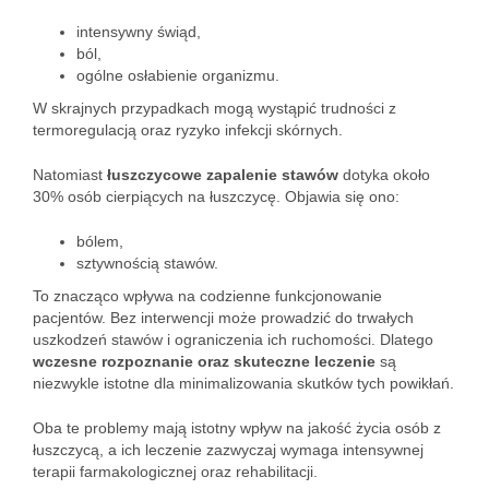
intensywny świąd,
ból,
ogólne osłabienie organizmu.
W skrajnych przypadkach mogą wystąpić trudności z
termoregulacją oraz ryzyko infekcji skórnych.
Natomiast
łuszczycowe zapalenie stawów
dotyka około
30% osób cierpiących na łuszczycę. Objawia się ono:
bólem,
sztywnością stawów.
To znacząco wpływa na codzienne funkcjonowanie
pacjentów. Bez interwencji może prowadzić do trwałych
uszkodzeń stawów i ograniczenia ich ruchomości. Dlatego
wczesne rozpoznanie oraz skuteczne leczenie
są
niezwykle istotne dla minimalizowania skutków tych powikłań.
Oba te problemy mają istotny wpływ na jakość życia osób z
łuszczycą, a ich leczenie zazwyczaj wymaga intensywnej
terapii farmakologicznej oraz rehabilitacji.