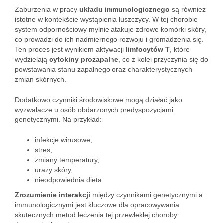
Zaburzenia w pracy
układu immunologicznego
są również
istotne w kontekście wystąpienia łuszczycy. W tej chorobie
system odpornościowy mylnie atakuje zdrowe komórki skóry,
co prowadzi do ich nadmiernego rozwoju i gromadzenia się.
Ten proces jest wynikiem aktywacji
limfocytów T
, które
wydzielają
cytokiny prozapalne
, co z kolei przyczynia się do
powstawania stanu zapalnego oraz charakterystycznych
zmian skórnych.
Dodatkowo czynniki środowiskowe mogą działać jako
wyzwalacze u osób obdarzonych predyspozycjami
genetycznymi. Na przykład:
infekcje wirusowe,
stres,
zmiany temperatury,
urazy skóry,
nieodpowiednia dieta.
Zrozumienie interakcji
między czynnikami genetycznymi a
immunologicznymi jest kluczowe dla opracowywania
skutecznych metod leczenia tej przewlekłej choroby