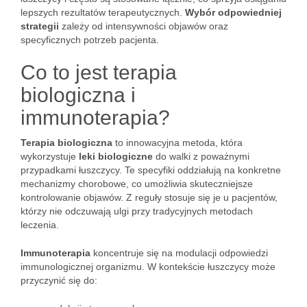
lepszych rezultatów terapeutycznych.
Wybór odpowiedniej
strategii
zależy od intensywności objawów oraz
specyficznych potrzeb pacjenta.
Co to jest terapia
biologiczna i
immunoterapia?
Terapia biologiczna
to innowacyjna metoda, która
wykorzystuje
leki biologiczne
do walki z poważnymi
przypadkami łuszczycy. Te specyfiki oddziałują na konkretne
mechanizmy chorobowe, co umożliwia skuteczniejsze
kontrolowanie objawów. Z reguły stosuje się je u pacjentów,
którzy nie odczuwają ulgi przy tradycyjnych metodach
leczenia.
Immunoterapia
koncentruje się na modulacji odpowiedzi
immunologicznej organizmu. W kontekście łuszczycy może
przyczynić się do: