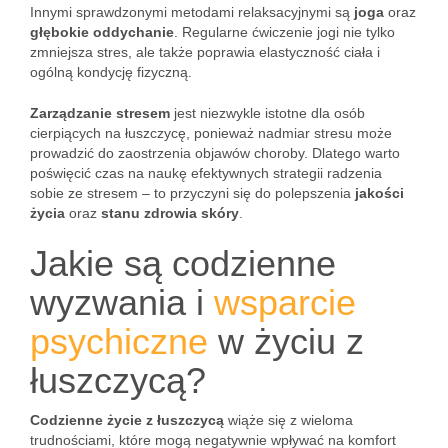
Innymi sprawdzonymi metodami relaksacyjnymi są
joga
oraz
głębokie oddychanie
. Regularne ćwiczenie jogi nie tylko
zmniejsza stres, ale także poprawia elastyczność ciała i
ogólną kondycję fizyczną.
Zarządzanie stresem
jest niezwykle istotne dla osób
cierpiących na łuszczycę, ponieważ nadmiar stresu może
prowadzić do zaostrzenia objawów choroby. Dlatego warto
poświęcić czas na naukę efektywnych strategii radzenia
sobie ze stresem – to przyczyni się do polepszenia
jakości
życia
oraz
stanu zdrowia skóry
.
Jakie są codzienne
wyzwania i
wsparcie
psychiczne
w życiu z
łuszczycą?
Codzienne życie z łuszczycą
wiąże się z wieloma
trudnościami, które mogą negatywnie wpływać na komfort