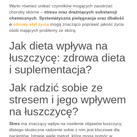
Warto również unikać czynników mogących zaostrzać
choroby skórne –
stresu oraz drażniących substancji
chemicznych
.
Systematyczna pielęgnacja oraz dbałość
o
zdrowy styl życia
mogą znacząco poprawić jakość życia
osób mających problemy ze skórą.
Jak dieta wpływa na
łuszczycę: zdrowa dieta
i suplementacja?
Jak radzić sobie ze
stresem i jego wpływem
na łuszczycę?
Stres
ma znaczący wpływ na nasilenie objawów łuszczycy,
dlatego skuteczne radzenie sobie z nim jest kluczowe dla
pacjentów. Istnieje wiele metod, które mogą pomóc w