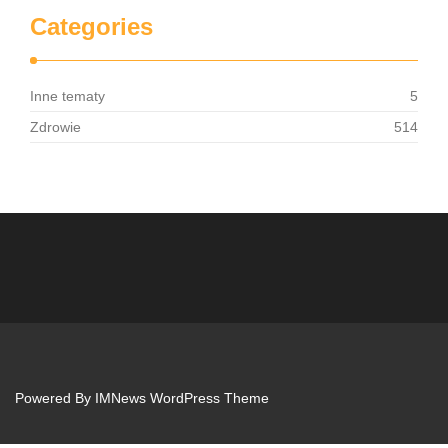
Categories
Inne tematy
5
Zdrowie
514
Powered By
IMNews WordPress Theme