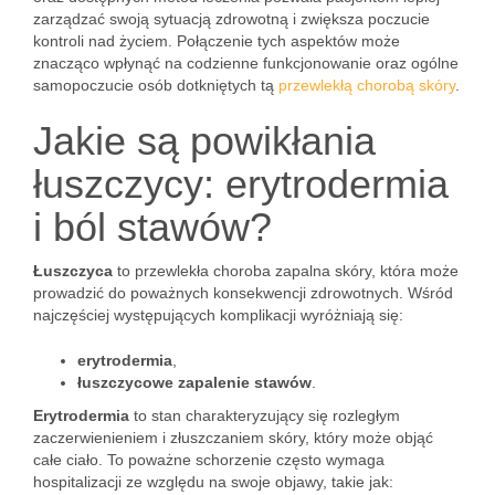
zarządzać swoją sytuacją zdrowotną i zwiększa poczucie
kontroli nad życiem. Połączenie tych aspektów może
znacząco wpłynąć na codzienne funkcjonowanie oraz ogólne
samopoczucie osób dotkniętych tą
przewlekłą chorobą skóry
.
Jakie są powikłania
łuszczycy: erytrodermia
i ból stawów?
Łuszczyca
to przewlekła choroba zapalna skóry, która może
prowadzić do poważnych konsekwencji zdrowotnych. Wśród
najczęściej występujących komplikacji wyróżniają się:
erytrodermia
,
łuszczycowe zapalenie stawów
.
Erytrodermia
to stan charakteryzujący się rozległym
zaczerwienieniem i złuszczaniem skóry, który może objąć
całe ciało. To poważne schorzenie często wymaga
hospitalizacji ze względu na swoje objawy, takie jak: