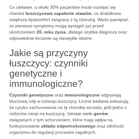
Co ciekawe, u około 30% pacjentów może rozwijać się
również
łuszczycowe zapalenie stawów
, co dodatkowo
zwiększa dyskomfort związany z tą chorobą. Warto pamiętać,
że pierwsze symptomy mogą wystąpić już przed
ukończeniem
20. roku życia
, dlatego szybka diagnoza oraz
odpowiednie leczenie są niezwykle istotne.
Jakie są przyczyny
łuszczycy: czynniki
genetyczne i
immunologiczne?
Czynniki genetyczne
oraz
immunologiczne
odgrywają
kluczową rolę w rozwoju łuszczycy. Liczne badania wskazują,
że ryzyko zachorowania na tę chorobę wzrasta, jeśli jedno z
rodziców cierpi na łuszczycę. Istnieje wiele
genów
związanych z tym schorzeniem, które mają wpływ na
funkcjonowanie
układu odpornościowego
oraz zdolność
organizmu do regulacji procesów zapalnych.