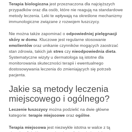
Terapia biologiczna
jest przeznaczona dla najcięższych
przypadków oraz dla osób, które nie reagują na standardowe
metody leczenia. Leki te wpływają na określone mechanizmy
immunologiczne związane z rozwojem łuszczycy.
Nie można także zapominać o
odpowiedniej pielęgnacji
skóry w domu
. Kluczowe jest regularne stosowanie
emolientów
oraz unikanie czynników mogących zaostrzać
stan zdrowia, takich jak
stres
czy
nieodpowiednia dieta
.
Systematyczne wizyty u dermatologa są istotne dla
monitorowania skuteczności terapii i ewentualnego
dostosowywania leczenia do zmieniających się potrzeb
pacjenta.
Jakie są metody leczenia
miejscowego i ogólnego?
Leczenie łuszczycy
można podzielić na dwie główne
kategorie:
terapie miejscowe
oraz
ogólne
.
Terapia miejscowa
jest niezwykle istotna w walce z tą