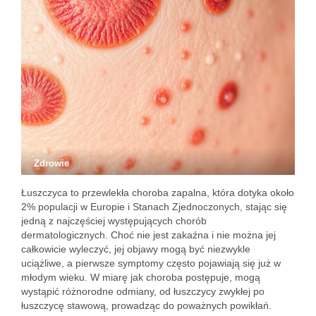
Zdrowie
Łuszczyca to przewlekła choroba zapalna, która dotyka około
2% populacji w Europie i Stanach Zjednoczonych, stając się
jedną z najczęściej występujących chorób
dermatologicznych. Choć nie jest zakaźna i nie można jej
całkowicie wyleczyć, jej objawy mogą być niezwykle
uciążliwe, a pierwsze symptomy często pojawiają się już w
młodym wieku. W miarę jak choroba postępuje, mogą
wystąpić różnorodne odmiany, od łuszczycy zwykłej po
łuszczycę stawową, prowadząc do poważnych powikłań.