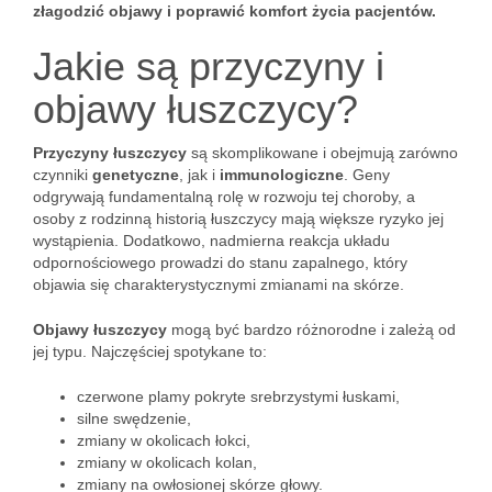
złagodzić objawy i poprawić komfort życia pacjentów.
Jakie są przyczyny i
objawy łuszczycy?
Przyczyny łuszczycy
są skomplikowane i obejmują zarówno
czynniki
genetyczne
, jak i
immunologiczne
. Geny
odgrywają fundamentalną rolę w rozwoju tej choroby, a
osoby z rodzinną historią łuszczycy mają większe ryzyko jej
wystąpienia. Dodatkowo, nadmierna reakcja układu
odpornościowego prowadzi do stanu zapalnego, który
objawia się charakterystycznymi zmianami na skórze.
Objawy łuszczycy
mogą być bardzo różnorodne i zależą od
jej typu. Najczęściej spotykane to:
czerwone plamy pokryte srebrzystymi łuskami,
silne swędzenie,
zmiany w okolicach łokci,
zmiany w okolicach kolan,
zmiany na owłosionej skórze głowy.