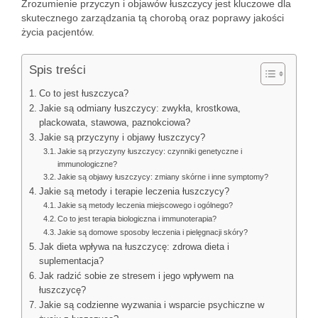
Zrozumienie przyczyn i objawów łuszczycy jest kluczowe dla
skutecznego zarządzania tą chorobą oraz poprawy jakości
życia pacjentów.
Spis treści
Co to jest łuszczyca?
Jakie są odmiany łuszczycy: zwykła, krostkowa,
plackowata, stawowa, paznokciowa?
Jakie są przyczyny i objawy łuszczycy?
Jakie są przyczyny łuszczycy: czynniki genetyczne i
immunologiczne?
Jakie są objawy łuszczycy: zmiany skórne i inne symptomy?
Jakie są metody i terapie leczenia łuszczycy?
Jakie są metody leczenia miejscowego i ogólnego?
Co to jest terapia biologiczna i immunoterapia?
Jakie są domowe sposoby leczenia i pielęgnacji skóry?
Jak dieta wpływa na łuszczycę: zdrowa dieta i
suplementacja?
Jak radzić sobie ze stresem i jego wpływem na
łuszczycę?
Jakie są codzienne wyzwania i wsparcie psychiczne w