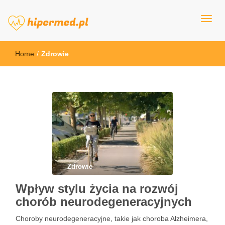
hipermed.pl
Home
/
Zdrowie
Zdrowie
Wpływ stylu życia na rozwój
chorób neurodegeneracyjnych
Choroby neurodegeneracyjne, takie jak choroba Alzheimera,