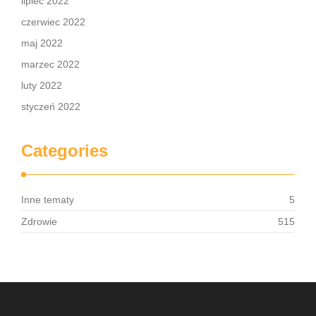
lipiec 2022
czerwiec 2022
maj 2022
marzec 2022
luty 2022
styczeń 2022
Categories
Inne tematy
5
Zdrowie
515