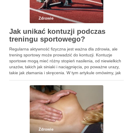
Zdrowie
Jak unikać kontuzji podczas
treningu sportowego?
Regularna aktywność fizyczna jest ważna dla zdrowia, ale
trening sportowy może prowadzić do kontuzji. Kontuzje
sportowe mogą mieć różny stopień nasilenia, od niewielkich
urazów, takich jak siniaki i naciągnięcia, po poważne urazy,
takie jak złamania i skręcenia. W tym artykule omówimy, jak
unikać kontuzji podczas treningu sportowego. Po pierwsze,
ważne …
Zdrowie