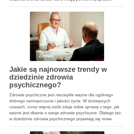
zdrowia pacjentów. Jedną z najnowszych metod leczenia
chorób …
Zdrowie
Jakie są najnowsze trendy w
dziedzinie zdrowia
psychicznego?
Zdrowie psychiczne jest niezwykle ważne dla ogólnego
dobrego samopoczucia i jakości życia. W dzisiejszych
czasach, coraz więcej osób zdaje sobie sprawę z tego, jak
ważne jest dbanie o swoje zdrowie psychiczne. Dlatego też,
w dziedzinie zdrowia psychicznego pojawiają się nowe
trendy, które pozwalają na lepszą opiekę nad pacjentami i
skuteczniejsze …