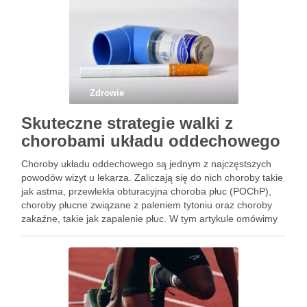
Zdrowie
Skuteczne strategie walki z
chorobami układu oddechowego
Choroby układu oddechowego są jednym z najczęstszych
powodów wizyt u lekarza. Zaliczają się do nich choroby takie
jak astma, przewlekła obturacyjna choroba płuc (POChP),
choroby płucne związane z paleniem tytoniu oraz choroby
zakaźne, takie jak zapalenie płuc. W tym artykule omówimy
skuteczne strategie walki z chorobami układu oddechowego.
Po pierwsze, …