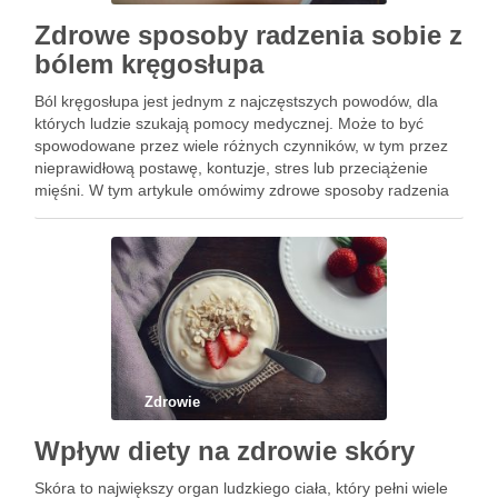
Zdrowe sposoby radzenia sobie z
bólem kręgosłupa
Ból kręgosłupa jest jednym z najczęstszych powodów, dla
których ludzie szukają pomocy medycznej. Może to być
spowodowane przez wiele różnych czynników, w tym przez
nieprawidłową postawę, kontuzje, stres lub przeciążenie
mięśni. W tym artykule omówimy zdrowe sposoby radzenia
sobie z bólem kręgosłupa. Po pierwsze, ważne jest, aby
utrzymywać dobrą postawę …
Zdrowie
Wpływ diety na zdrowie skóry
Skóra to największy organ ludzkiego ciała, który pełni wiele