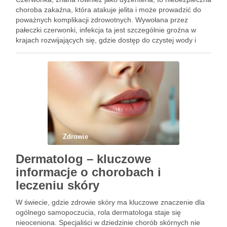
choroba zakaźna, która atakuje jelita i może prowadzić do
poważnych komplikacji zdrowotnych. Wywołana przez
pałeczki czerwonki, infekcja ta jest szczególnie groźna w
krajach rozwijających się, gdzie dostęp do czystej wody i
odpowiedniej higieny jest ograniczony. Zakażenie może
nastąpić w wyniku spożycia skażonej żywności …
Zdrowie
Dermatolog – kluczowe
informacje o chorobach i
leczeniu skóry
W świecie, gdzie zdrowie skóry ma kluczowe znaczenie dla
ogólnego samopoczucia, rola dermatologa staje się
nieoceniona. Specjaliści w dziedzinie chorób skórnych nie