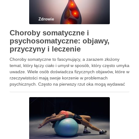
Zdrowie
Choroby somatyczne i
psychosomatyczne: objawy,
przyczyny i leczenie
Choroby somatyczne to fascynujący, a zarazem złożony
temat, który łączy ciało i umysł w sposób, który często umyka
uwadze. Wiele osób doświadcza fizycznych objawów, które w
rzeczywistości mają swoje korzenie w problemach
psychicznych. Często na pierwszy rzut oka mogą wydawać
się one niezwiązane z emocjami, ale takie dolegliwości jak
bóle …