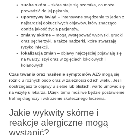
sucha skóra
– skóra staje się szorstka, co może
prowadzić do jej pękania,
uporczywy świąd
– intensywne swędzenie to jeden z
najbardziej dokuczliwych objawów, który znacząco
obniża jakość życia pacjentów,
zmiany skórne
– mogą występować wypryski, grudki
oraz pęcherzyki, a także nadżerki, które stwarzają
ryzyko infekcji,
lokalizacja zmian
– objawy najczęściej pojawiają się
na twarzy, szyi oraz w zgięciach łokciowych i
kolanowych.
Czas trwania oraz nasilenie symptomów AZS
mogą się
różnić u różnych osób oraz w zależności od ich wieku. Jeśli
dostrzegasz te objawy u siebie lub bliskich, warto umówić się
na wizytę u lekarza. Dzięki temu możliwe będzie postawienie
trafnej diagnozy i wdrożenie skutecznego leczenia.
Jakie wykwity skórne i
reakcje alergiczne mogą
wystąpić?