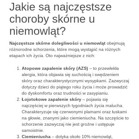
Jakie są najczęstsze
choroby skórne u
niemowląt?
Najczęstsze skórne dolegliwości u niemowląt
obejmują
różnorodne schorzenia, które mogą wystąpić na różnych
etapach ich życia. Oto najważniejsze z nich:
Atopowe zapalenie skóry (AZS)
– to przewlekła
alergia, która objawia się suchością i swędzeniem
skóry oraz charakterystycznymi wysypkami. Zazwyczaj
dotyczy dzieci do piątego roku życia i może prowadzić
do dyskomfortu oraz trudności w zasypianiu.
Łojotokowe zapalenie skóry
– pojawia się
najczęściej w pierwszych tygodniach życia malucha.
Charakteryzuje się czerwonymi plamami oraz łuskami
na głowie, znanymi jako ciemieniucha. Na szczęście to
schorzenie zazwyczaj nie jest groźne i ustępuje
samoistnie.
Ciemieniucha
– dotyka około 10% niemowląt,