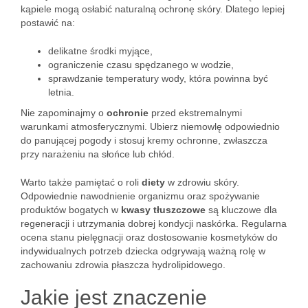
kąpiele mogą osłabić naturalną ochronę skóry. Dlatego lepiej
postawić na:
delikatne środki myjące,
ograniczenie czasu spędzanego w wodzie,
sprawdzanie temperatury wody, która powinna być
letnia.
Nie zapominajmy o
ochronie
przed ekstremalnymi
warunkami atmosferycznymi. Ubierz niemowlę odpowiednio
do panującej pogody i stosuj kremy ochronne, zwłaszcza
przy narażeniu na słońce lub chłód.
Warto także pamiętać o roli
diety
w zdrowiu skóry.
Odpowiednie nawodnienie organizmu oraz spożywanie
produktów bogatych w
kwasy tłuszczowe
są kluczowe dla
regeneracji i utrzymania dobrej kondycji naskórka. Regularna
ocena stanu pielęgnacji oraz dostosowanie kosmetyków do
indywidualnych potrzeb dziecka odgrywają ważną rolę w
zachowaniu zdrowia płaszcza hydrolipidowego.
Jakie jest znaczenie