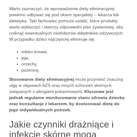
Warto zaznaczyć, że wprowadzenie diety eliminacyjnej
powinno odbywać się pod okiem specjalisty – lekarza lub
dietetyka. Taki fachowiec pomoże ustalić, które produkty
warto wykluczyć i stworzy odpowiedni plan żywieniowy, aby
uniknąć ewentualnych niedoborów składników odżywczych.
W przypadku dzieci najczęściej eliminuje się:
mleko krowie,
jaja,
orzechy,
pszenicę.
Stosowanie diety eliminacyjnej
może przynieść znaczną
ulgę w objawach AZS oraz innych schorzeń skórnych
związanych z alergiami pokarmowymi.
Kluczowe jest
jednak regularne monitorowanie stanu zdrowia dziecka
oraz konsultacje z lekarzem, by dostosować dietę do
jego indywidualnych potrzeb.
Jakie czynniki drażniące i
infekcje skórne mogą