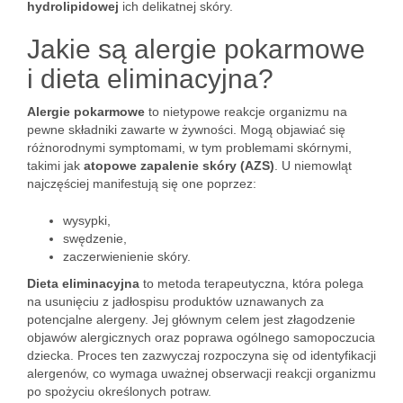
hydrolipidowej
ich delikatnej skóry.
Jakie są alergie pokarmowe
i dieta eliminacyjna?
Alergie pokarmowe
to nietypowe reakcje organizmu na
pewne składniki zawarte w żywności. Mogą objawiać się
różnorodnymi symptomami, w tym problemami skórnymi,
takimi jak
atopowe zapalenie skóry (AZS)
. U niemowląt
najczęściej manifestują się one poprzez:
wysypki,
swędzenie,
zaczerwienienie skóry.
Dieta eliminacyjna
to metoda terapeutyczna, która polega
na usunięciu z jadłospisu produktów uznawanych za
potencjalne alergeny. Jej głównym celem jest złagodzenie
objawów alergicznych oraz poprawa ogólnego samopoczucia
dziecka. Proces ten zazwyczaj rozpoczyna się od identyfikacji
alergenów, co wymaga uważnej obserwacji reakcji organizmu
po spożyciu określonych potraw.