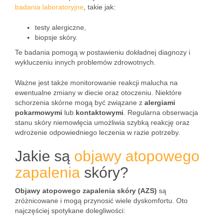
badania laboratoryjne
, takie jak:
testy alergiczne,
biopsje skóry.
Te badania pomogą w postawieniu dokładnej diagnozy i
wykluczeniu innych problemów zdrowotnych.
Ważne jest także monitorowanie reakcji malucha na
ewentualne zmiany w diecie oraz otoczeniu. Niektóre
schorzenia skórne mogą być związane z
alergiami
pokarmowymi
lub
kontaktowymi
. Regularna obserwacja
stanu skóry niemowlęcia umożliwia szybką reakcję oraz
wdrożenie odpowiedniego leczenia w razie potrzeby.
Jakie są
objawy atopowego
zapalenia
skóry?
Objawy atopowego zapalenia skóry (AZS)
są
zróżnicowane i mogą przynosić wiele dyskomfortu. Oto
najczęściej spotykane dolegliwości: