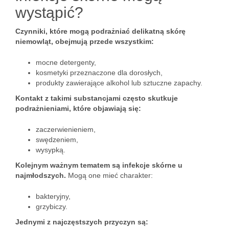
wystąpić?
Czynniki, które mogą podrażniać delikatną skórę
niemowląt, obejmują przede wszystkim:
mocne detergenty,
kosmetyki przeznaczone dla dorosłych,
produkty zawierające alkohol lub sztuczne zapachy.
Kontakt z takimi substancjami często skutkuje
podrażnieniami, które objawiają się:
zaczerwienieniem,
swędzeniem,
wysypką.
Kolejnym ważnym tematem są infekcje skórne u
najmłodszych.
Mogą one mieć charakter:
bakteryjny,
grzybiczy.
Jednymi z najczęstszych przyczyn są: