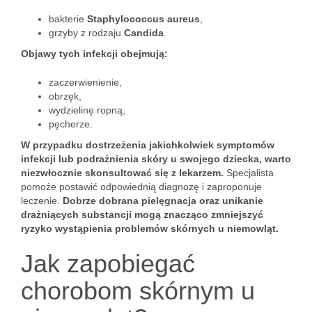
bakterie
Staphylococcus aureus
,
grzyby z rodzaju
Candida
.
Objawy tych infekcji obejmują:
zaczerwienienie,
obrzęk,
wydzielinę ropną,
pęcherze.
W przypadku dostrzeżenia jakichkolwiek symptomów
infekcji lub podrażnienia skóry u swojego dziecka, warto
niezwłocznie skonsultować się z lekarzem.
Specjalista
pomoże postawić odpowiednią diagnozę i zaproponuje
leczenie.
Dobrze dobrana pielęgnacja oraz unikanie
drażniących substancji mogą znacząco zmniejszyć
ryzyko wystąpienia problemów skórnych u niemowląt.
Jak zapobiegać
chorobom skórnym u