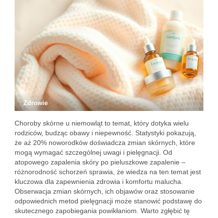
Zdrowie
Choroby skórne u niemowląt to temat, który dotyka wielu
rodziców, budząc obawy i niepewność. Statystyki pokazują,
że aż 20% noworodków doświadcza zmian skórnych, które
mogą wymagać szczególnej uwagi i pielęgnacji. Od
atopowego zapalenia skóry po pieluszkowe zapalenie –
różnorodność schorzeń sprawia, że wiedza na ten temat jest
kluczowa dla zapewnienia zdrowia i komfortu malucha.
Obserwacja zmian skórnych, ich objawów oraz stosowanie
odpowiednich metod pielęgnacji może stanowić podstawę do
skutecznego zapobiegania powikłaniom. Warto zgłębić tę