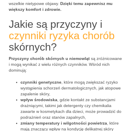
wszelkie nietypowe objawy.
Dzięki temu zapewnisz mu
większy komfort i zdrowie.
Jakie są przyczyny i
czynniki ryzyka chorób
skórnych?
Przyczyny chorób skórnych u niemowląt
są zróżnicowane
i mogą wynikać z wielu różnych czynników. Wśród nich
dominują:
czynniki genetyczne
, które mogą zwiększać ryzyko
wystąpienia schorzeń dermatologicznych, jak atopowe
zapalenie skóry,
wpływ środowiska
, gdzie kontakt ze substancjami
drażniącymi, takimi jak detergenty czy chemikalia
zawarte w kosmetykach dla dzieci, może prowadzić do
podrażnień oraz stanów zapalnych,
zmiany temperatury i wilgotności powietrza
, które
mają znaczący wpływ na kondycję delikatnej skóry