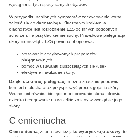
wystąpienia tych specyficznych objawów.
W przypadku nasilonych symptomów zdecydowanie warto
zgłosić się do dermatologa. Kluczowym krokiem w
diagnostyce jest rozróżnienie ŁZS od innych podobnych
schorzeń, na przykład ciemieniuchy. Prawidłowa pielęgnacja
skóry niemowląt z ŁZS powinna obejmować:
stosowanie dedykowanych preparatów
pielęgnacyjnych,
pomoc w usuwaniu złuszczających się łusek,
efektywne nawilżanie skóry.
Dzięki starannej pielęgnacji
można znacznie poprawić
komfort malucha oraz przyspieszyć proces gojenia skóry.
Ważne jest również bieżące monitorowanie stanu zdrowia
dziecka i reagowanie na wszelkie zmiany w wyglądzie jego
skóry.
Ciemieniucha
Ciemieniucha
, znana również jako
wyprysk łojotokowy
, to