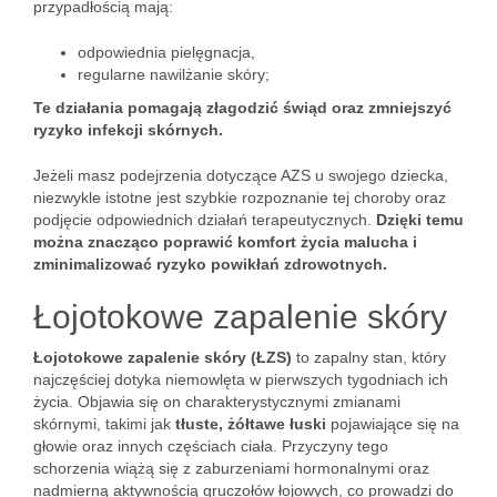
przypadłością mają:
odpowiednia pielęgnacja,
regularne nawilżanie skóry;
Te działania pomagają złagodzić świąd oraz zmniejszyć
ryzyko infekcji skórnych.
Jeżeli masz podejrzenia dotyczące AZS u swojego dziecka,
niezwykle istotne jest szybkie rozpoznanie tej choroby oraz
podjęcie odpowiednich działań terapeutycznych.
Dzięki temu
można znacząco poprawić komfort życia malucha i
zminimalizować ryzyko powikłań zdrowotnych.
Łojotokowe zapalenie skóry
Łojotokowe zapalenie skóry (ŁZS)
to zapalny stan, który
najczęściej dotyka niemowlęta w pierwszych tygodniach ich
życia. Objawia się on charakterystycznymi zmianami
skórnymi, takimi jak
tłuste, żółtawe łuski
pojawiające się na
głowie oraz innych częściach ciała. Przyczyny tego
schorzenia wiążą się z zaburzeniami hormonalnymi oraz
nadmierną aktywnością gruczołów łojowych, co prowadzi do