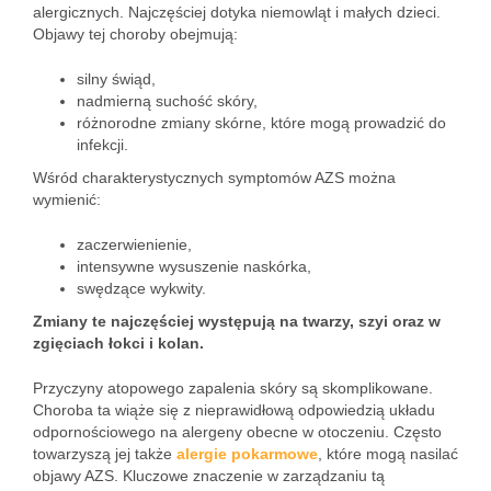
alergicznych. Najczęściej dotyka niemowląt i małych dzieci.
Objawy tej choroby obejmują:
silny świąd,
nadmierną suchość skóry,
różnorodne zmiany skórne, które mogą prowadzić do
infekcji.
Wśród charakterystycznych symptomów AZS można
wymienić:
zaczerwienienie,
intensywne wysuszenie naskórka,
swędzące wykwity.
Zmiany te najczęściej występują na twarzy, szyi oraz w
zgięciach łokci i kolan.
Przyczyny atopowego zapalenia skóry są skomplikowane.
Choroba ta wiąże się z nieprawidłową odpowiedzią układu
odpornościowego na alergeny obecne w otoczeniu. Często
towarzyszą jej także
alergie pokarmowe
, które mogą nasilać
objawy AZS. Kluczowe znaczenie w zarządzaniu tą