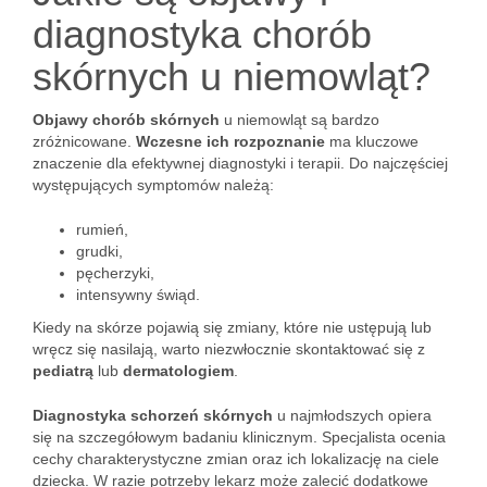
diagnostyka chorób
skórnych u niemowląt?
Objawy chorób skórnych
u niemowląt są bardzo
zróżnicowane.
Wczesne ich rozpoznanie
ma kluczowe
znaczenie dla efektywnej diagnostyki i terapii. Do najczęściej
występujących symptomów należą:
rumień,
grudki,
pęcherzyki,
intensywny świąd.
Kiedy na skórze pojawią się zmiany, które nie ustępują lub
wręcz się nasilają, warto niezwłocznie skontaktować się z
pediatrą
lub
dermatologiem
.
Diagnostyka schorzeń skórnych
u najmłodszych opiera
się na szczegółowym badaniu klinicznym. Specjalista ocenia
cechy charakterystyczne zmian oraz ich lokalizację na ciele
dziecka. W razie potrzeby lekarz może zalecić dodatkowe