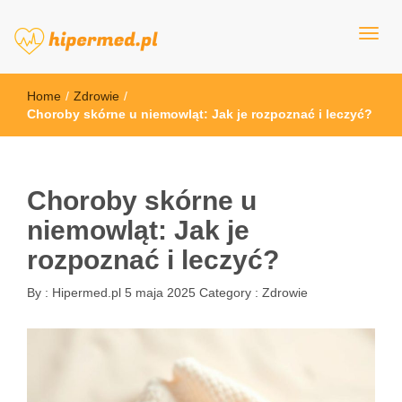
hipermed.pl
Home
/
Zdrowie
/
Choroby skórne u niemowląt: Jak je rozpoznać i leczyć?
Choroby skórne u
niemowląt: Jak je
rozpoznać i leczyć?
By :
Hipermed.pl
5 maja 2025
Category :
Zdrowie