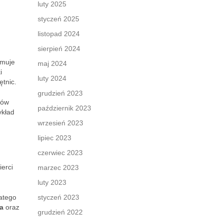
luty 2025
styczeń 2025
listopad 2024
sierpień 2024
ymuje
maj 2024
i
luty 2024
ętnic.
grudzień 2023
ków
październik 2023
ykład
wrzesień 2023
lipiec 2023
czerwiec 2023
erci
marzec 2023
luty 2023
atego
styczeń 2023
a
oraz
grudzień 2022