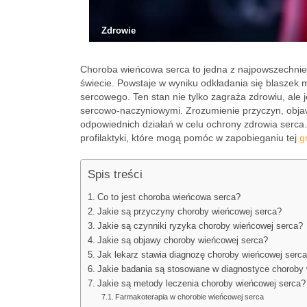
Zdrowie
Choroba wieńcowa serca to jedna z najpowszechniejs
świecie. Powstaje w wyniku odkładania się blaszek
sercowego. Ten stan nie tylko zagraża zdrowiu, ale
sercowo-naczyniowymi. Zrozumienie przyczyn, objaw
odpowiednich działań w celu ochrony zdrowia serca.
profilaktyki, które mogą pomóc w zapobieganiu tej
g
Spis treści
Co to jest choroba wieńcowa serca?
Jakie są przyczyny choroby wieńcowej serca?
Jakie są czynniki ryzyka choroby wieńcowej serca?
Jakie są objawy choroby wieńcowej serca?
Jak lekarz stawia diagnozę choroby wieńcowej serc
Jakie badania są stosowane w diagnostyce choroby
Jakie są metody leczenia choroby wieńcowej serca?
Farmakoterapia w chorobie wieńcowej serca