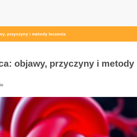
y, przyczyny i metody leczenia
a: objawy, przyczyny i metody
ie