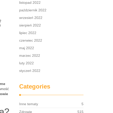
listopad 2022
październik 2022
wrzesień 2022
ę
i
sierpień 2022
lipiec 2022
czerwiec 2022
maj 2022
marzec 2022
luty 2022
styczeń 2022
rne
Categories
wność
rowie
Inne tematy
5
ca?
Zdrowie
515